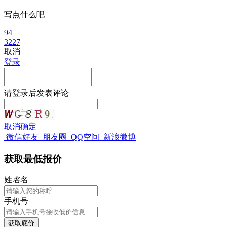
写点什么吧
94
3227
取消
登录
请
登录
后发表评论
取消
确定
微信好友
朋友圈
QQ空间
新浪微博
获取最低报价
姓
名
名
手机号
获取底价