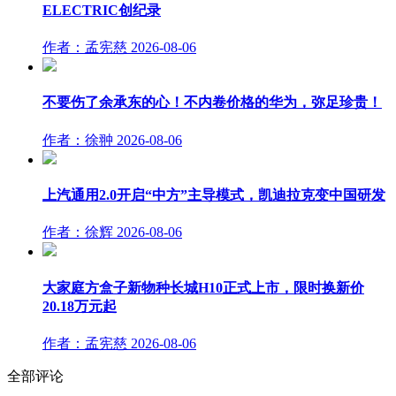
ELECTRIC创纪录
作者：孟宪慈
2026-08-06
不要伤了余承东的心！不内卷价格的华为，弥足珍贵！
作者：徐翀
2026-08-06
上汽通用2.0开启“中方”主导模式，凯迪拉克变中国研发
作者：徐辉
2026-08-06
大家庭方盒子新物种长城H10正式上市，限时换新价
20.18万元起
作者：孟宪慈
2026-08-06
全部评论