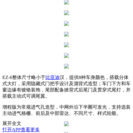
EZ-6整体尺寸略小于
比亚迪
汉，提供8种车身颜色，搭载分体
式大灯，采用隐藏式门把手设计及溜背式造型；车门下方和车
窗边缘有镀铬装饰，尾部配备掀背式后尾门及贯穿式尾灯，并
搭载主动式可调尾翼。
增程版为常规进气孔造型，中网外沿下半圈可发光，支持选装
主动进气格栅、前后及中部雷达、不同尺寸、样式轮毂。
展开全文
打开APP查看更多