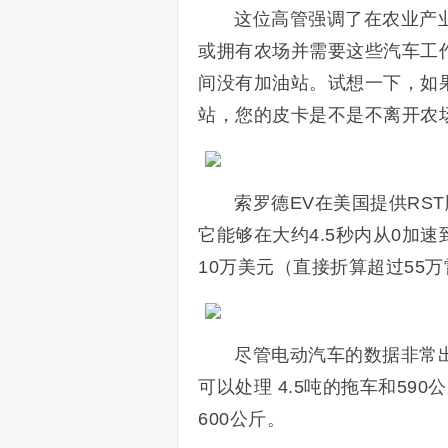
这位高管强调了在农业产
或拥有农场并需要这些汽车工
间没有加油站。试想一下，如
站，您的皮卡是不是不离开农
索罗德EV在美国提供RST
它能够在大约4.5秒内从0加速
10万美元（直接折算超过55
尽管电动汽车的数据非常
可以处理 4.5吨的拖车和59
600公斤。