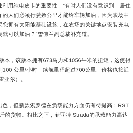
业利用纯电皮卡的重要性，“有时人们没有意识到，居住
作的人们必须行驶数公里才能给车辆加油，因为农场中
果您拥有太阳能基础设施，在农场的关键地点安装充电
场就可以加油？”雪佛兰副总裁补充道。
版本，该版本拥有673马力和1056牛米的扭矩，这使得
到100 公里/小时。续航里程超过700公里。价格也接近
万雷亚尔）。
出色，但新款索罗德在负载能力方面仍有待提高：RST
0公斤的货物。相比之下，
菲亚特
Strada的承载能力高达