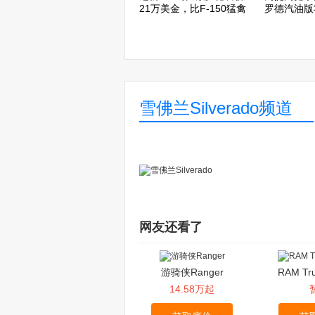
21万美金，比F-150猛禽
罗德汽油版
还贵10万
里质保
雪佛兰Silverado频道
网友还看了
游骑侠Ranger
RAM T
14.58万起