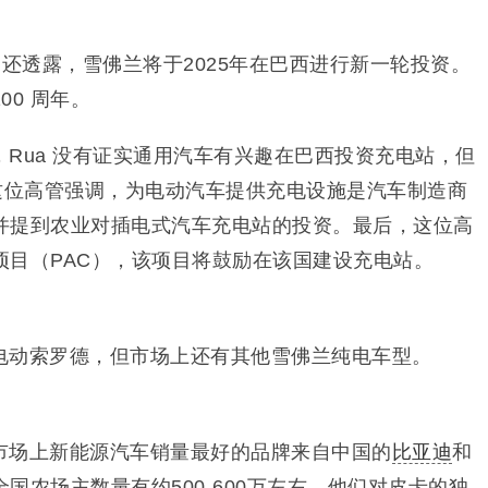
管还透露，雪佛兰将于2025年在巴西进行新一轮投资。
0 周年。
Rua 没有证实通用汽车有兴趣在巴西投资充电站，但
。这位高管强调，为电动汽车提供充电设施是汽车制造商
并提到农业对插电式汽车充电站的投资。最后，这位高
项目（PAC），该项目将鼓励在该国建设充电站。
电动索罗德，但市场上还有其他雪佛兰纯电车型。
市场上新能源汽车销量最好的品牌来自中国的
比亚迪
和
国农场主数量有约500-600万左右。他们对皮卡的独