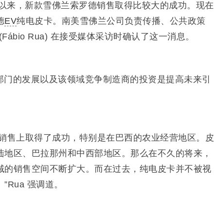
年以来，新款雪佛兰索罗德销售取得比较大的成功。现在
德
EV
纯电皮卡。南美雪佛兰公司负责传播、公共政策
(Fábio Rua) 在接受媒体采访时确认了这一消息。
部门的发展以及该领域竞争制造商的投资是提高未来引
。
在销售上取得了成功，特别是在巴西的农业经营地区。皮
陆地区、巴拉那州和中西部地区。那么在不久的将来，
域的销售空间不断扩大。而在过去，纯电皮卡并不被视
Rua 强调道。