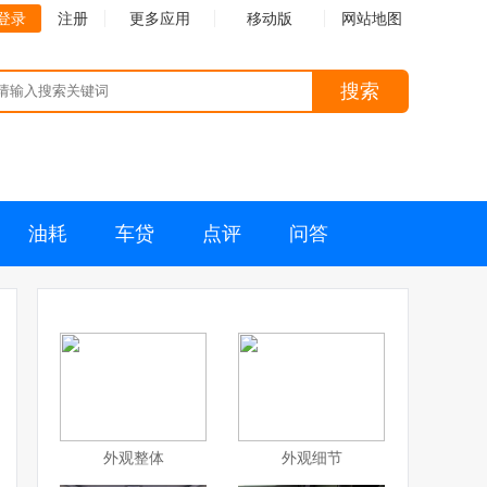
登录
注册
更多应用
移动版
网站地图
搜索
油耗
车贷
点评
问答
外观整体
外观细节