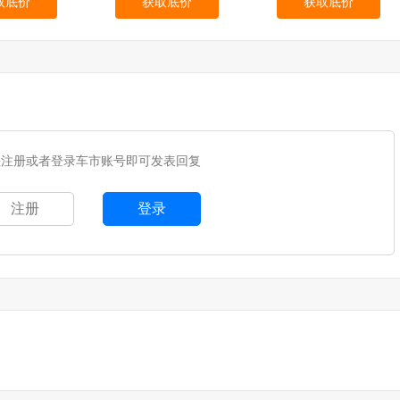
取底价
获取底价
获取底价
您注册或者登录车市账号即可发表回复
注册
登录