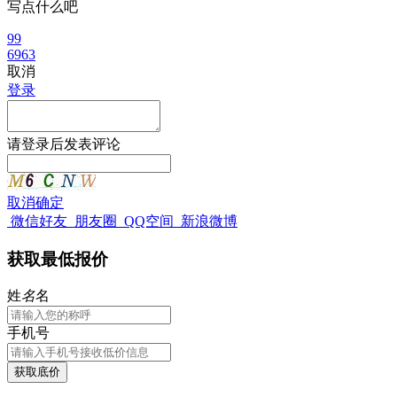
写点什么吧
99
6963
取消
登录
请
登录
后发表评论
取消
确定
微信好友
朋友圈
QQ空间
新浪微博
获取最低报价
姓
名
名
手机号
获取底价