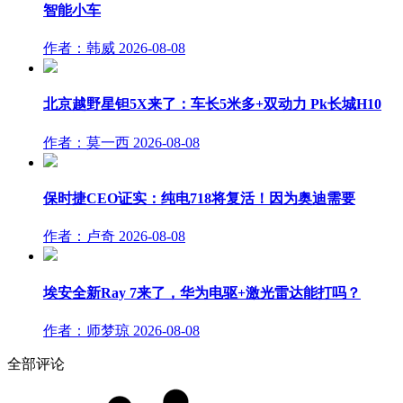
智能小车
作者：韩威
2026-08-08
北京越野星钽5X来了：车长5米多+双动力 Pk长城H10
作者：莫一西
2026-08-08
保时捷CEO证实：纯电718将复活！因为奥迪需要
作者：卢奇
2026-08-08
埃安全新Ray 7来了，华为电驱+激光雷达能打吗？
作者：师梦琼
2026-08-08
全部评论