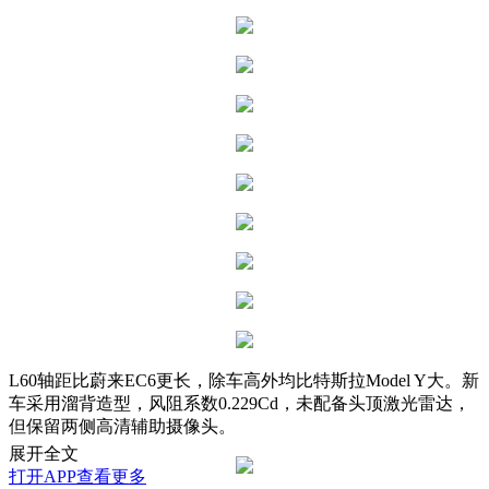
L60轴距比蔚来EC6更长，除车高外均比特斯拉Model Y大。新
车采用溜背造型，风阻系数0.229Cd，未配备头顶激光雷达，
但保留两侧高清辅助摄像头。
展开全文
打开APP查看更多