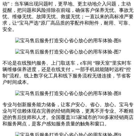
动”：当车辆出现问题时，更早地、更主动地介入问题，主动
提醒，把问题和风险排除在前端，确保客户保养无忧、事故无
忧、维修无忧、故障无忧、救援无忧；一直以来的高标准严要
求，让“宝马严选”原厂高品质的零配件和附件，耐用、可靠、
安全。
不论是在线预约服务、上门取送车，e车间 “聊天室”里实时车
辆维修保养进度，还是在线支付，一部手机就能随时远程“控
制”流程。线上数字化工具和线下服务流程无缝连接，节省客
户时间成本。
专业与创新服务能力储备，让客户安心、省心、放心。宝马专
业与可信赖体现在完善的经销商网络，更离不开专业、不断精
进的售后技师和人才。全国覆盖315家城市的700多家经销商店
和服务网点，是客户感知服务质量的触角和窗口。