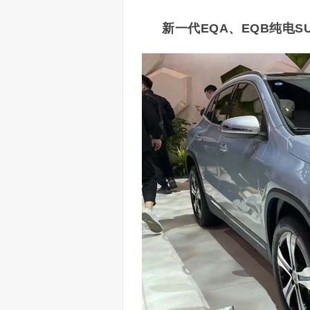
新一代EQA、EQB纯电S