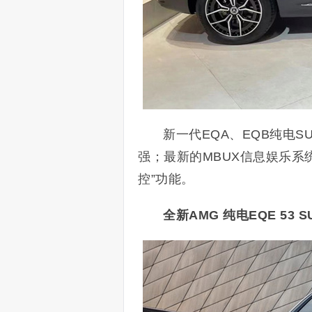
新一代EQA、EQB纯电
强；最新的MBUX信息娱乐系
控”功能。
全新AMG 纯电EQE 53 S