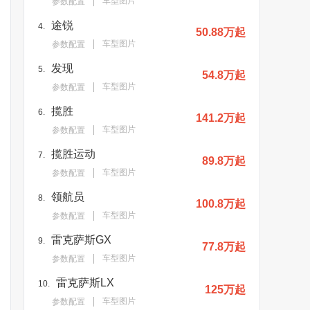
车型图片
参数配置
途锐
4.
50.88万起
车型图片
参数配置
发现
5.
54.8万起
车型图片
参数配置
揽胜
6.
141.2万起
车型图片
参数配置
揽胜运动
7.
89.8万起
车型图片
参数配置
领航员
8.
100.8万起
车型图片
参数配置
雷克萨斯GX
9.
77.8万起
车型图片
参数配置
雷克萨斯LX
10.
125万起
车型图片
参数配置