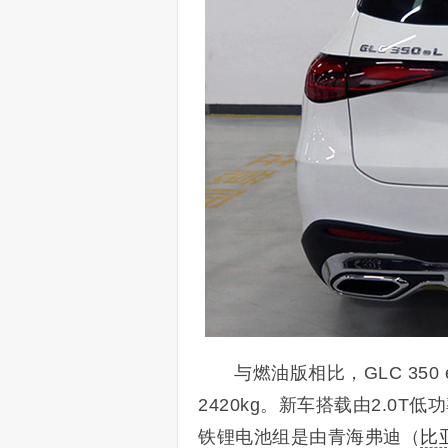
与燃油版相比，GLC 350 
2420kg。
新车搭载由2.0T
铁锂电池组是由青海弗迪（
比