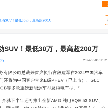
动SUV！最低30万，最高超200万
SUV！最低30万，最高超200万
出行
2024-06-06 12:12
务有限公司
总裁
兼首席执行官段建军在2024中国汽车
们还将为中国客户带来E级PH
EV
（已上市）、GLC
EQB等多款重磅新能源车型及纯电车型。”
驰下半年还将推出全新AMG 纯电EQE 53 SUV、