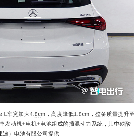
e L车宽加大4.
8c
m，高度降低1.8cm，整备质量提升至
低功率发动机+电机+电池组成的插混动力系统，其中磷酸
亚迪
）电池有限公司提供。