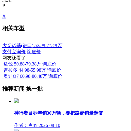
B
X
相关车型
大切诺基(进口)
52.99-71.49万
支付宝询价
询底价
网友还看了
途锐
50.88-79.38万
询底价
普拉多
44.98-55.98万
询底价
奥迪Q7
60.98-80.48万
询底价
推荐新闻
换一批
神行者目标年销30万辆，要把路虎销量翻倍
作者：卢奇
2026-08-10