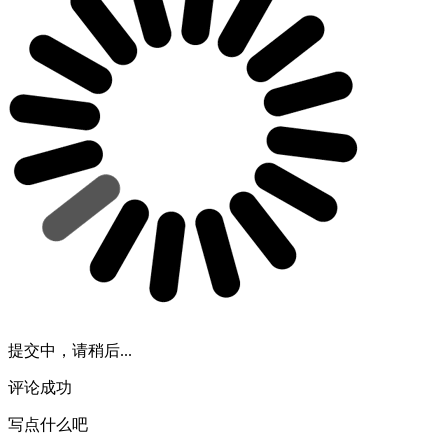
提交中，请稍后...
评论成功
写点什么吧