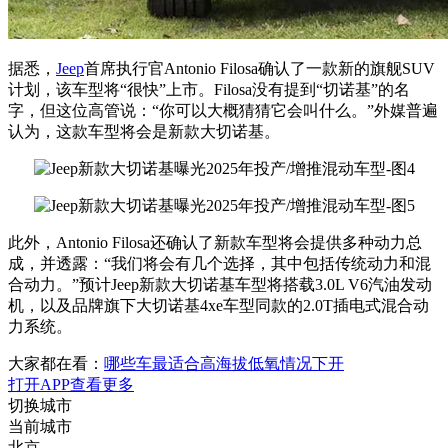
据悉，
Jeep
首席执行官Antonio Filosa确认了一款新的旗舰SUV
计划，该车型将“很快”上市。Filosa没有提到“切诺基”的名
字，但这位高管说：“你可以大概猜猜它会叫什么。”外媒普遍
认为，这款车型将会是新款大切诺基。
此外，Antonio Filosa还确认了新款车型将会提供多种动力总
成，并透露：“我们将会有几个选择，其中包括传统动力和混
合动力。”预计Jeep新款大切诺基车型将搭载3.0L V6汽油发动
机，以及品牌旗下大切诺基4xe车型同款的2.0T插电式混合动
力系统。
大家都在看：
哪些车最适合高海拔低氧情况下开
打开APP查看更多
切换城市
当前城市
北京