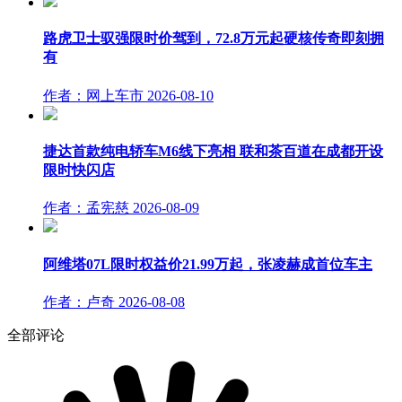
路虎卫士驭强限时价驾到，72.8万元起硬核传奇即刻拥
有
作者：网上车市
2026-08-10
捷达首款纯电轿车M6线下亮相 联和茶百道在成都开设
限时快闪店
作者：孟宪慈
2026-08-09
阿维塔07L限时权益价21.99万起，张凌赫成首位车主
作者：卢奇
2026-08-08
全部评论