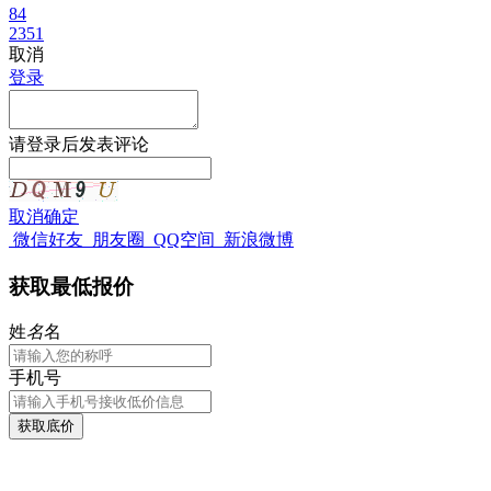
84
2351
取消
登录
请
登录
后发表评论
取消
确定
微信好友
朋友圈
QQ空间
新浪微博
获取最低报价
姓
名
名
手机号
获取底价