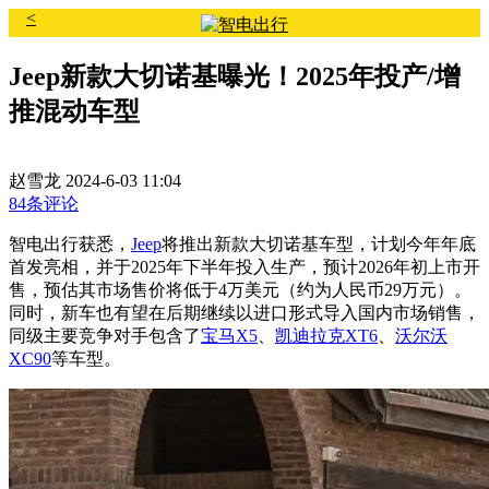
<
Jeep新款大切诺基曝光！2025年投产/增
推混动车型
赵雪龙
2024-6-03 11:04
84条评论
智电出行获悉，
Jeep
将推出新款大切诺基车型，计划今年年底
首发亮相，并于2025年下半年投入生产，预计2026年初上市开
售，预估其市场售价将低于4万美元（约为人民币29万元）。
同时，新车也有望在后期继续以进口形式导入国内市场销售，
同级主要竞争对手包含了
宝马X5
、
凯迪拉克XT6
、
沃尔沃
XC90
等车型。