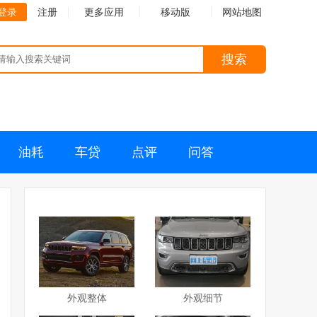
登录
注册
更多应用
移动版
网站地图
搜索
油耗
车贷
点评
问答
外观整体
外观细节