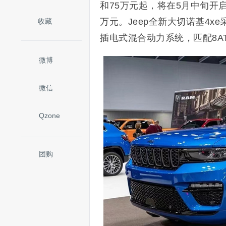
和75万元起，将在5月中旬开
万元。Jeep全新大切诺基4x
收藏
插电式混合动力系统，匹配8A
微博
微信
Qzone
团购