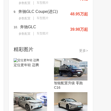
车型图片
参数配置
奔驰GLC Coupe(进口)
9.
48.95万起
车型图片
参数配置
奔驰GLC
10.
39.98万起
车型图片
参数配置
精彩图片
更多>
定位更年轻 迈腾
智能配置升级 零跑
C16