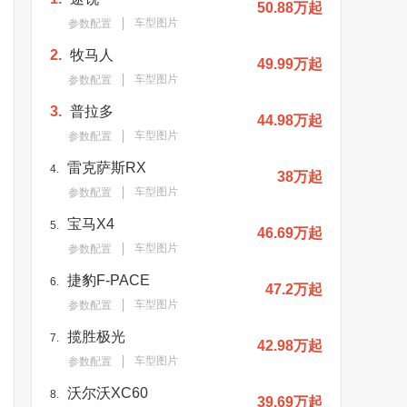
50.88万起
车型图片
参数配置
2.
牧马人
49.99万起
车型图片
参数配置
3.
普拉多
44.98万起
车型图片
参数配置
雷克萨斯RX
4.
38万起
车型图片
参数配置
宝马X4
5.
46.69万起
车型图片
参数配置
捷豹F-PACE
6.
47.2万起
车型图片
参数配置
揽胜极光
7.
42.98万起
车型图片
参数配置
沃尔沃XC60
8.
39.69万起