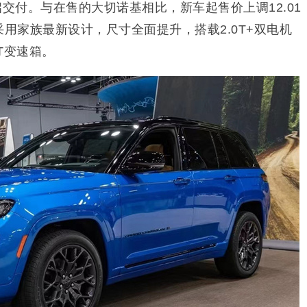
启交付。与在售的大切诺基相比，新车起售价上调12.01
e采用家族最新设计，尺寸全面提升，搭载2.0T+双电机
T变速箱。