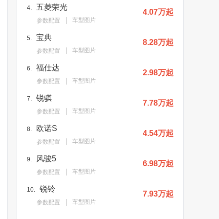
五菱荣光
4.
4.07万起
车型图片
参数配置
宝典
5.
8.28万起
车型图片
参数配置
福仕达
6.
2.98万起
车型图片
参数配置
锐骐
7.
7.78万起
车型图片
参数配置
欧诺S
8.
4.54万起
车型图片
参数配置
风骏5
9.
6.98万起
车型图片
参数配置
锐铃
10.
7.93万起
车型图片
参数配置