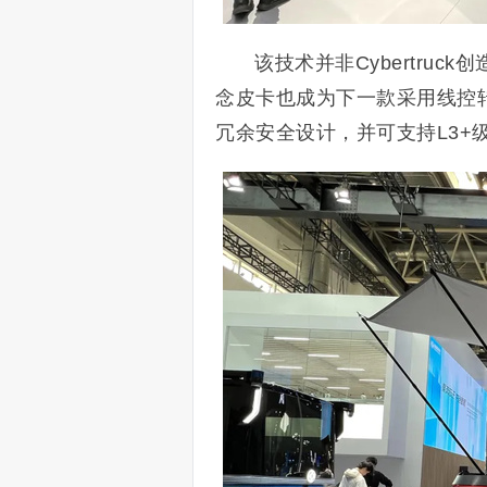
该技术并非Cybertru
念皮卡也成为下一款采用线控
冗余安全设计，并可支持L3+