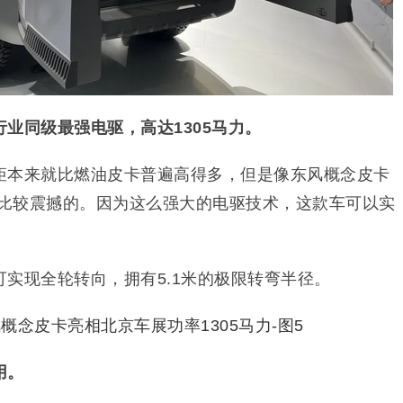
业同级最强电驱，高达1305马力。
矩本来就比燃油皮卡普遍高得多，但是像东风概念皮卡
是比较震撼的。因为这么强大的电驱技术，这款车可以实
实现全轮转向，拥有5.1米的极限转弯半径。
用。