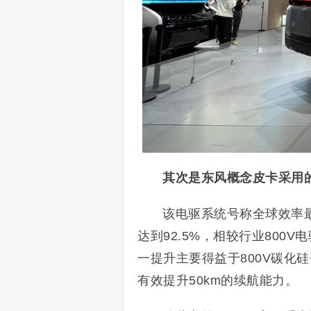
其次是东风概念皮卡采用的
该电驱系统号称全球效率最
达到92.5%，相较行业800
一提升主要得益于800V碳化
有效提升50km的续航能力。