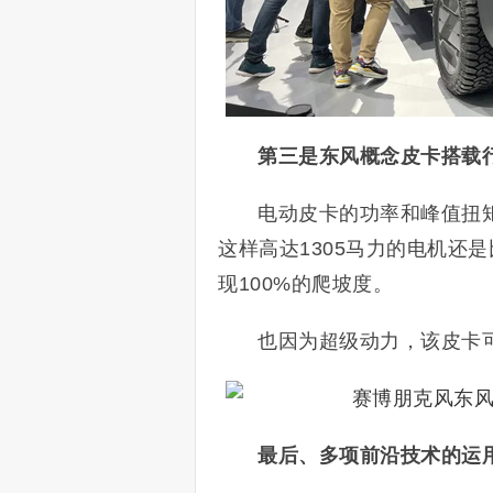
第三是东风概念皮卡搭载行
电动皮卡的功率和峰值扭
这样高达1305马力的电机还
现100%的爬坡度。
也因为超级动力，该皮卡可
最后、多项前沿技术的运