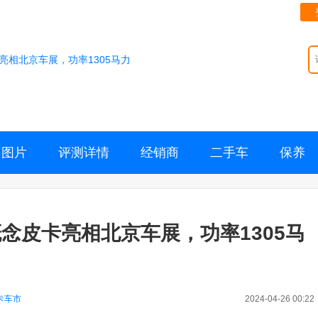
亮相北京车展，功率1305马力
图片
评测详情
经销商
二手车
保养
念皮卡亮相北京车展，功率1305马
卡车市
2024-04-26 00:22