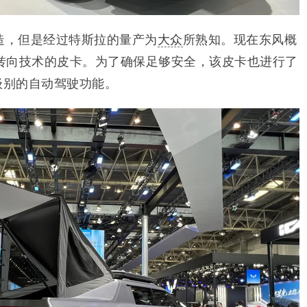
ck创造，但是经过特斯拉的量产为
大众
所熟知。现在东风概
转向技术的皮卡。为了确保足够安全，该皮卡也进行了
级别的自动驾驶功能。