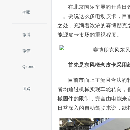
在北京国际车展的开幕日
收藏
一。要说这么多电动皮卡，目
之处，充满着浓浓的赛博朋克
能源皮卡市场的重视程度。
微博
微信
首先是东风概念皮卡采用
Qzone
目前市面上主流且合法的
团购
者均通过机械实现车轮转向，
械固件的限制，完全由电能来
日益深入的自动驾驶来说，线