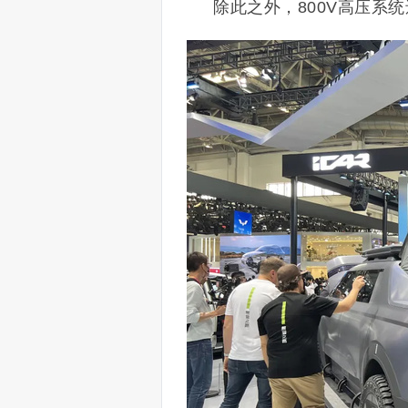
除此之外，800V高压系