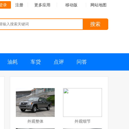
登录
注册
更多应用
移动版
网站地图
搜索
油耗
车贷
点评
问答
外观整体
外观细节