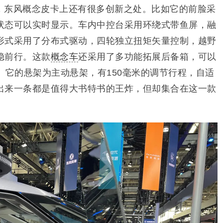
，东风概念皮卡上还有很多创新之处。比如它的前脸采
状态可以实时显示。车内中控台采用环绕式带鱼屏，融
形式采用了分布式驱动，四轮独立扭矩矢量控制，越野
稳前行。这款
概念车
还采用了多功能拓展后备箱，可以
。它的悬架为主动悬架，有150毫米的调节行程，自适
出来一条都是值得大书特书的王炸，但却集合在这一款