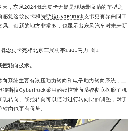
这天，
东风
2024概念
皮卡
无疑是现场最吸睛的车型之
前感觉这款皮卡和
特斯拉
Cybertruck
皮卡更有异曲同工
之风。创新的地方非常多，也显示出东风汽车对未来新
线控转向技术。
转向系统主要有液压助力转向和电子助力转向系统，二
但
特斯拉
Cybertruck采用的线控转向系统彻底摆脱了机
实现转向。线控转向可以随时进行转向比的调整，对于
控转向也更有优势。