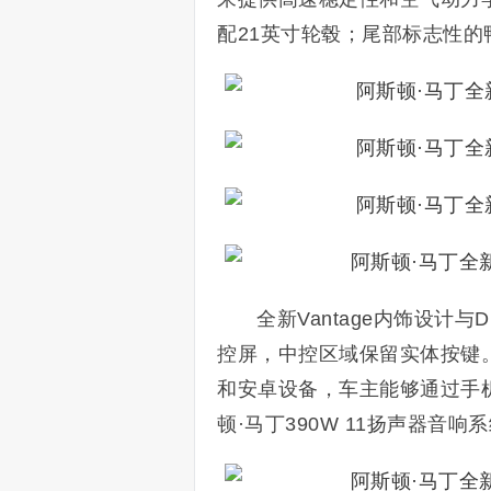
配21英寸轮毂；尾部标志性
全新Vantage内饰设计
控屏，中控区域保留实体按键
和安卓设备，车主能够通过手
顿·马丁390W 11扬声器音响