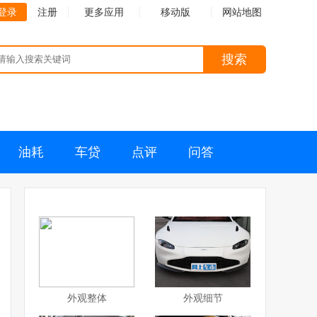
登录
注册
更多应用
移动版
网站地图
搜索
油耗
车贷
点评
问答
外观整体
外观细节