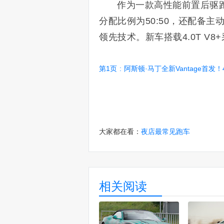
作为一款高性能前置后驱跑
分配比例为50:50，还配备
领先技术。新车搭载4.0T V8
第1页
:
阿斯顿·马丁全新Vantage首发！4.0T 
大家都在看：
夜店最常见跑车
相关阅读