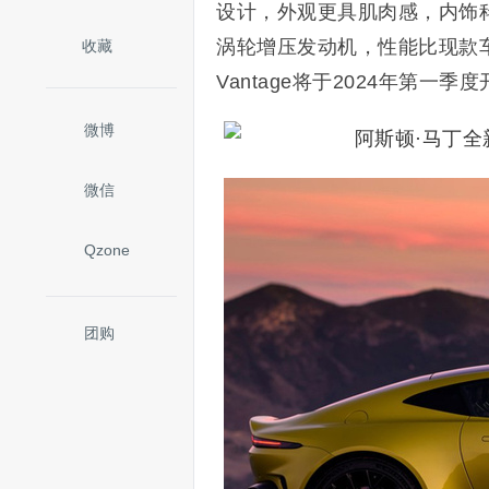
设计，外观更具肌肉感，内饰
涡轮增压发动机，性能比现款车型
收藏
Vantage将于2024年第一季
微博
微信
Qzone
团购