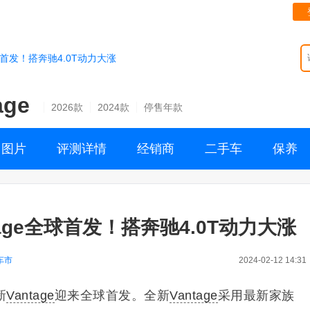
球首发！搭奔驰4.0T动力大涨
age
2026款
2024款
停售年款
图片
评测详情
经销商
二手车
保养
age全球首发！搭奔驰4.0T动力大涨
车市
2024-02-12 14:31
新
Vantage
迎来全球首发。全新
Vantage
采用最新家族