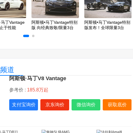
马丁Vantage
阿斯顿•马丁Vantage特别
阿斯顿•马丁Vantage特别
止于性能
版 向经典致敬/限量3台
版发布！全球限量3台
e频道
阿斯顿·马丁V8 Vantage
参考价 :
185.8万起
支付宝询价
京东询价
微信询价
获取底价