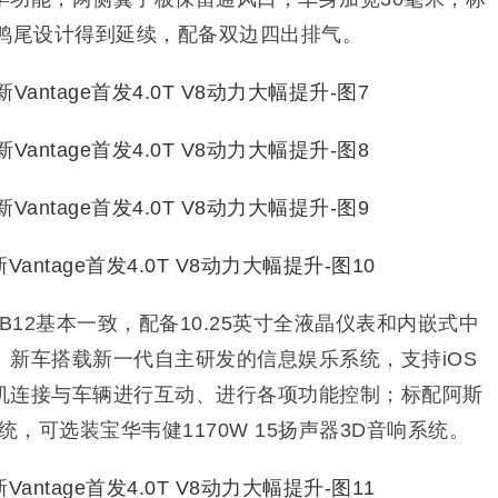
的鸭尾设计得到延续，配备双边四出排气。
与DB12基本一致，配备10.25英寸全液晶仪表和内嵌式中
。新车
搭载新一代
自主研发的
信息娱乐系统，支持iOS
机连接与车辆进行互动、进行各项功能控制；标配阿斯
系统，可选装宝华韦健1170W 15扬声器3D音响系统。