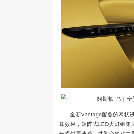
全新Vantage配备的网
却效果，矩阵式LED大灯组
来提供高速稳定性和空气动力