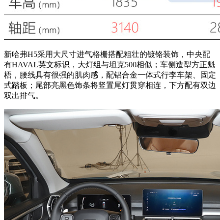
新哈弗H5采用大尺寸进气格栅搭配粗壮的镀铬装饰，中央配
有HAVAL英文标识，大灯组与坦克500相似；车侧造型方正魁
梧，腰线具有很强的肌肉感，配铝合金一体式行李车架、固定
式踏板；尾部亮黑色饰条将竖置尾灯贯穿相连，下方配有双边
双出排气。