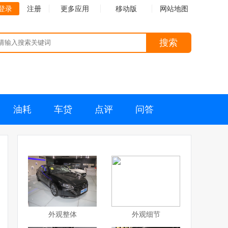
登录
注册
更多应用
移动版
网站地图
搜索
油耗
车贷
点评
问答
外观整体
外观细节