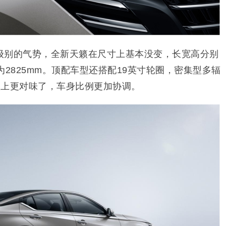
级别的气势，全新天籁在尺寸上基本没变，长宽高分别
，轴距为2825mm。顶配车型还搭配19英寸轮圈，密集型多辐
籁上更对味了，车身比例更加协调。