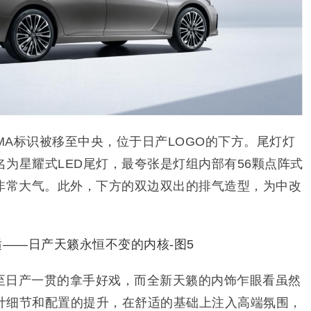
IMA标识被移至中央，位于日产LOGO的下方。尾灯灯
为星耀式LED尾灯，最夸张是灯组内部有56颗点阵式
果非常大气。此外，下方的双边双出的排气造型，为中改
。
至日产一贯的拿手好戏，而全新天籁的内饰乍眼看虽然
计细节和配置的提升，在舒适的基础上注入高端氛围，