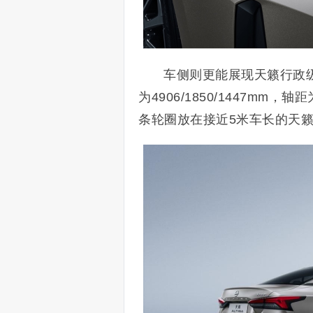
车侧则更能展现天籁行政
为4906/1850/1447mm
条轮圈放在接近5米车长的天