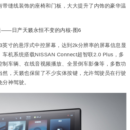
有带缝线装饰的座椅和门板，大大提升了内饰的豪华温
.3英寸的悬浮式中控屏幕，达到2k分辨率的屏幕信息显
统搭载NISSAN Connect超智联2.0 Plus，多
控制车辆、在线音视频播放、全景倒车影像等，多数功
当然，天籁也保留了不少实体按键，允许驾驶员在行驶
免分神驾驶。