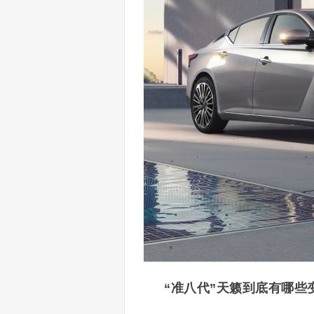
“准八代”天籁到底有哪些