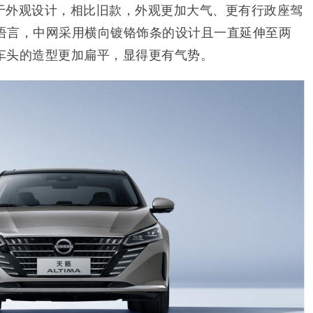
于外观设计，相比旧款，外观更加大气、更有行政座驾
n设计语言，中网采用横向镀铬饰条的设计且一直延伸至两
车头的造型更加扁平，显得更有气势。