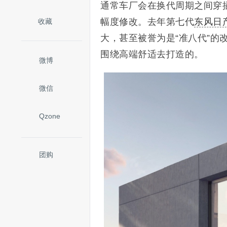
通常车厂会在换代周期之间穿
幅度修改。去年第七代
东风日
收藏
大，甚至被誉为是“准八代”
围绕高端舒适去打造的。
微博
微信
Qzone
团购