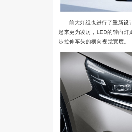
前大灯组也进行了重新设
起来更为凌厉，LED的转向灯
步拉伸车头的横向视觉宽度。