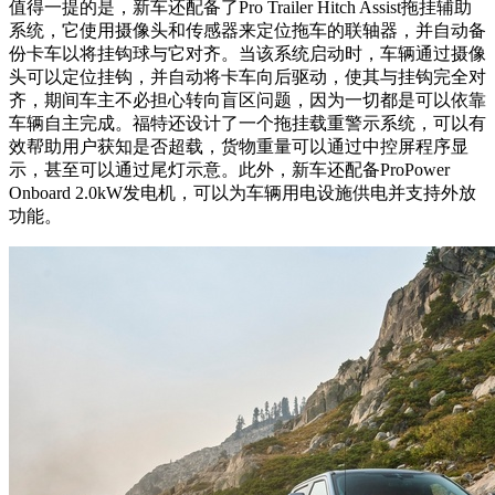
值得一提的是，
新车还配备了Pro Trailer Hitch Assist拖挂辅助
系统，它使用摄像头和传感器来定位拖车的联轴器，并自动备
份卡车以将挂钩球与它对齐。当该系统启动时，车辆通过摄像
头可以定位挂钩，并自动将卡车向后驱动，使其与挂钩完全对
齐，期间车主不必担心转向盲区问题，因为一切都是可以依靠
车辆自主完成。福特还设计了一个拖挂载重警示系统，可以有
效帮助用户获知是否超载，货物重量可以通过中控屏程序显
示，甚至可以通过尾灯示意。
此外，新车还配备ProPower
Onboard 2.0kW发电机，可以为车辆用电设施供电并支持外放
功能。