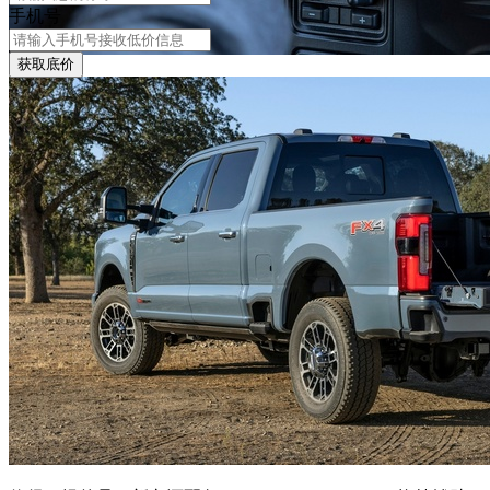
手机号
获取底价