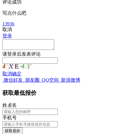
评论成功
写点什么吧
13936
取消
登录
请
登录
后发表评论
取消
确定
微信好友
朋友圈
QQ空间
新浪微博
获取最低报价
姓
名
名
手机号
获取底价