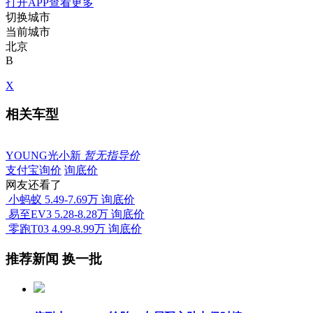
打开APP查看更多
切换城市
当前城市
北京
B
X
相关车型
YOUNG光小新
暂无指导价
支付宝询价
询底价
网友还看了
小蚂蚁
5.49-7.69万
询底价
易至EV3
5.28-8.28万
询底价
零跑T03
4.99-8.99万
询底价
推荐新闻
换一批