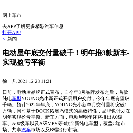
网上车市
去APP了解更多精彩汽车信息
打开APP
<
新闻
电动屋年底交付量破千！明年推3款新车-
实现盈亏平衡
徐一凡
2021-12-28 11:21
日前，电动屋品牌正式宣布，自今年8月品牌发布之后，首款
纯电
车型
YOUNG光小新正式开启用户交付，今年年底有望破
千辆。预计2022年年底，YOUNG光小新单月交付量将突破1
万辆，同时基于DOCK拓展坞模式的高效特性，品牌也计划在
明年实现盈亏平衡。新车方面，电动屋明年还将推出A0级
车、A00级车以及A级MPV等3款全新纯电车型，覆盖C端市
场、共享
汽车
市场以及B端出行市场。