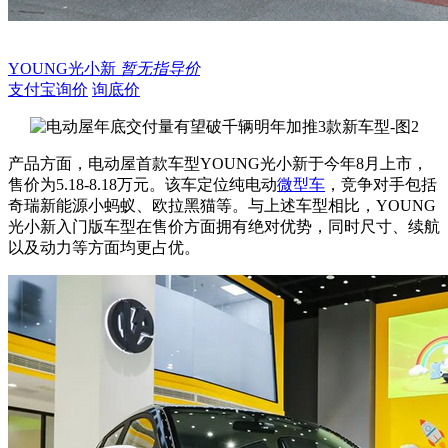
YOUNG光小新
暂无指导价
支付宝询价
询底价
产品方面，电动屋首款车型YOUNG光小新于今年8月上市，
售价为5.18-8.18万元。该车定位纯电动
微型车
，竞争对手包括
奇瑞新能源小蚂蚁、欧拉黑猫等。与上述车型相比，YOUNG
光小新入门版车型在售价方面拥有绝对优势，同时尺寸、续航
以及动力等方面均更占优。