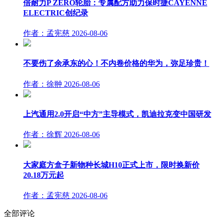
倍耐力P ZERO轮胎：专属配方助力保时捷CAYENNE
ELECTRIC创纪录
作者：孟宪慈
2026-08-06
不要伤了余承东的心！不内卷价格的华为，弥足珍贵！
作者：徐翀
2026-08-06
上汽通用2.0开启“中方”主导模式，凯迪拉克变中国研发
作者：徐辉
2026-08-06
大家庭方盒子新物种长城H10正式上市，限时换新价
20.18万元起
作者：孟宪慈
2026-08-06
全部评论