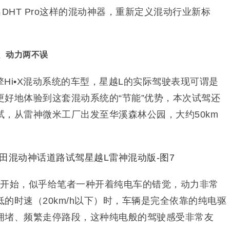
DHT Pro这样的混动神器，重新定义混动行业新标
、动力两不误
Hi•X混动系统的车型，星越L的实际驾驶表现可谓是
更好地体验到这套混动系统的“节能”优势，本次试驾还
，从雷神微米工厂出发至华溪森林公园，大约50km
刻开始，似乎给笔者一种开着纯电车的错觉，动力非常
的时速（20km/h以下）时，车辆是完全依靠的纯电驱
拥堵、频繁走停路段，这种纯电般的驾驶感受非常友