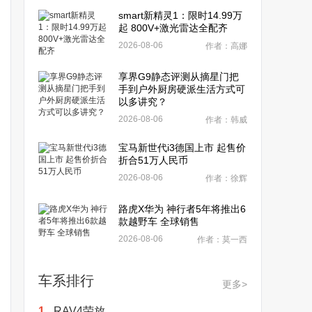
smart新精灵1：限时14.99万
起 800V+激光雷达全配齐
2026-08-06
作者：高娜
享界G9静态评测从摘星门把
手到户外厨房硬派生活方式可
以多讲究？
2026-08-06
作者：韩威
宝马新世代i3德国上市 起售价
折合51万人民币
2026-08-06
作者：徐辉
路虎X华为 神行者5年将推出6
款越野车 全球销售
2026-08-06
作者：莫一西
车系排行
更多>
1.
RAV4荣放