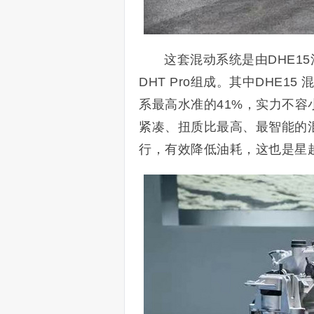
这套混动系统是由DHE1
DHT Pro组成。其中DHE1
系最高水准的41%，实力不容小
紧凑、扭质比最高、最智能的
行，有效降低油耗，这也是星