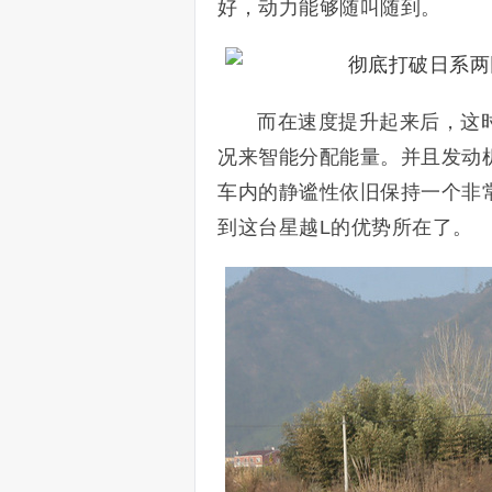
好，动力能够随叫随到。
而在速度提升起来后，这时
况来智能分配能量。并且发动
车内的静谧性依旧保持一个非常
到这台星越L的优势所在了。