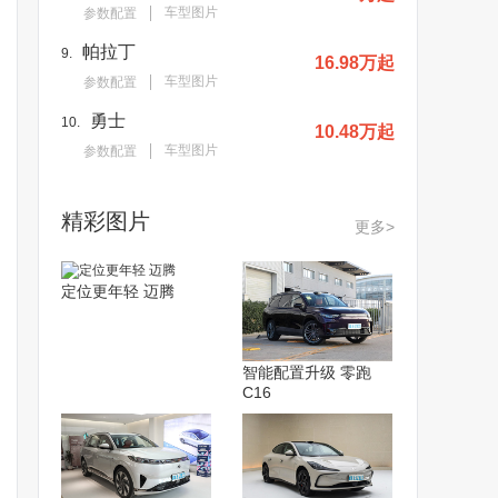
车型图片
参数配置
帕拉丁
9.
16.98万起
车型图片
参数配置
勇士
10.
10.48万起
车型图片
参数配置
精彩图片
更多>
定位更年轻 迈腾
智能配置升级 零跑
C16