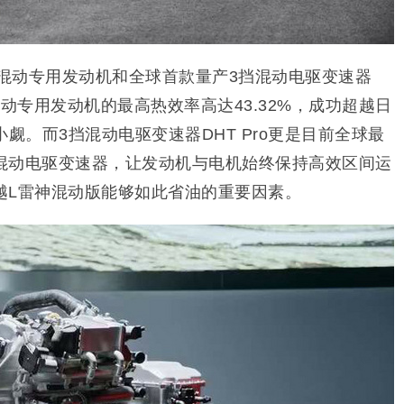
5混动专用发动机和全球首款量产3挡混动电驱变速器
5 混动专用发动机的最高热效率高达43.32%，成功超越日
觑。而3挡混动电驱变速器DHT Pro更是目前全球最
混动电驱变速器，让发动机与电机始终保持高效区间运
越L雷神混动版能够如此省油的重要因素。