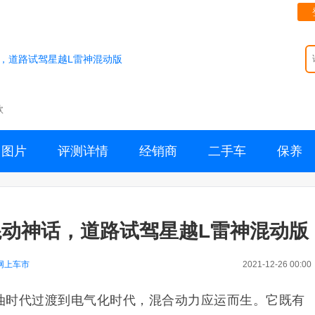
，道路试驾星越L雷神混动版
款
图片
评测详情
经销商
二手车
保养
动神话，道路试驾星越L雷神混动版
网上车市
2021-12-26 00:00
油时代过渡到电气化时代，混合动力应运而生。它既有