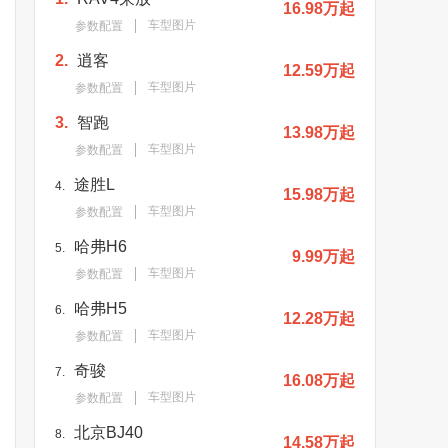
16.98万起
车型图片
参数配置
2.
逍客
12.59万起
车型图片
参数配置
3.
智跑
13.98万起
车型图片
参数配置
途胜L
4.
15.98万起
车型图片
参数配置
哈弗H6
5.
9.99万起
车型图片
参数配置
哈弗H5
6.
12.28万起
车型图片
参数配置
奇骏
7.
16.08万起
车型图片
参数配置
北京BJ40
8.
14.58万起