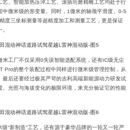
工艺、智能加热压淬工艺、滚插珩磨精雕工艺均处于行
中微米级的形变量。同时，1微米的轴颈平滑度、0-5
高精度三坐标测量等超精度加工和测量工艺，更是保证
一。
微米工厂不仅采用0失误智能选配系统，还有IC级无尘
T Pro的整个装配过程中同样进行微米级管理控制，从
。最后还要经过极其严苛的吉利高端新能源动力研发试
度、光照与海拔变化的极限环境，来充分验证它的性能
级“新制造”工艺，还有源于豪华品牌的一轮又一轮严