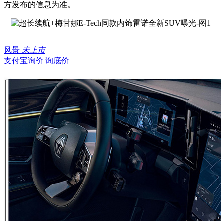
方发布的信息为准。
风景
未上市
支付宝询价
询底价