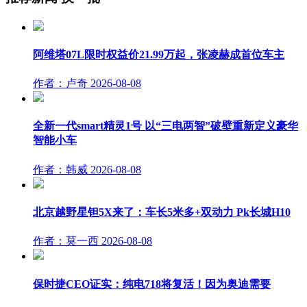
阿维塔07L限时权益价21.99万起，张凌赫成首位车主
作者：卢奇
2026-08-08
全新一代smart精灵1号 以“三电两智”破壁重新定义豪华
智能小车
作者：韩威
2026-08-08
北京越野星钽5X来了：车长5米多+双动力 Pk长城H10
作者：莫一西
2026-08-08
保时捷CEO证实：纯电718将复活！因为奥迪需要