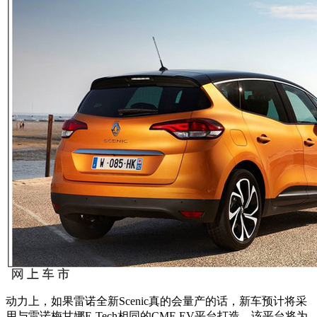
动力上，如果雷诺全新Scenic真的会量产的话，新车预计将采
用与雷诺梅甘娜E-Tech相同的CMF-EV平台打造，该平台将为