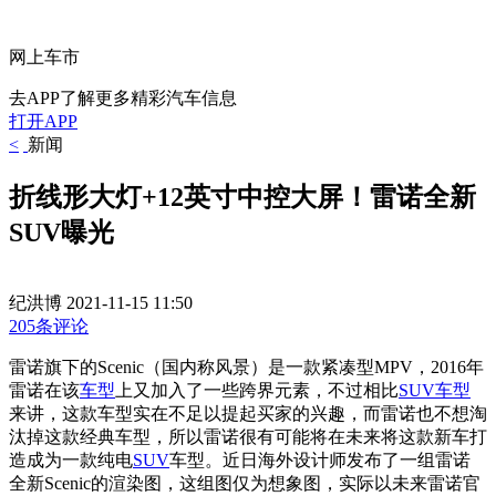
网上车市
去APP了解更多精彩汽车信息
打开APP
<
新闻
折线形大灯+12英寸中控大屏！雷诺全新
SUV曝光
纪洪博
2021-11-15 11:50
205条评论
雷诺旗下的Scenic（国内称风景）是一款紧凑型MPV，2016年
雷诺在该
车型
上又加入了一些跨界元素，不过相比
SUV车型
来讲，这款车型实在不足以提起买家的兴趣，而雷诺也不想淘
汰掉这款经典车型，所以雷诺很有可能将在未来将这款新车打
造成为一款纯电
SUV
车型。近日海外设计师发布了一组雷诺
全新Scenic的渲染图，这组图仅为想象图，实际以未来雷诺官