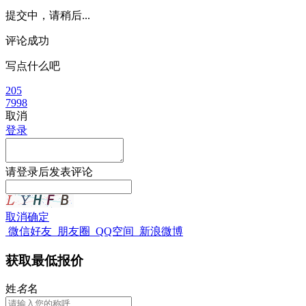
提交中，请稍后...
评论成功
写点什么吧
205
7998
取消
登录
请
登录
后发表评论
取消
确定
微信好友
朋友圈
QQ空间
新浪微博
获取最低报价
姓
名
名