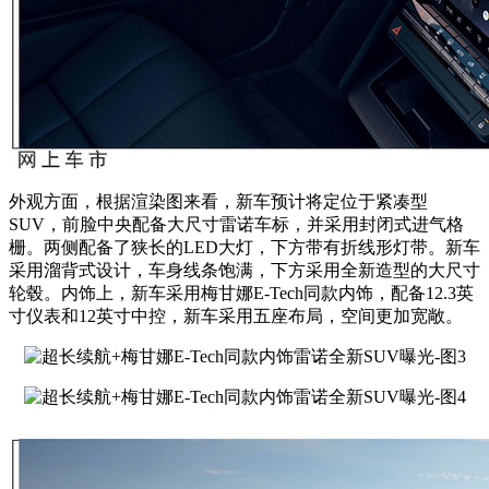
外观方面，根据渲染图来看，新车预计将定位于紧凑型
SUV，前脸中央配备大尺寸雷诺车标，并采用封闭式进气格
栅。两侧配备了狭长的LED大灯，下方带有折线形灯带。新车
采用溜背式设计，车身线条饱满，下方采用全新造型的大尺寸
轮毂。内饰上，新车采用梅甘娜E-Tech同款内饰，配备12.3英
寸仪表和12英寸中控，新车采用五座布局，空间更加宽敞。