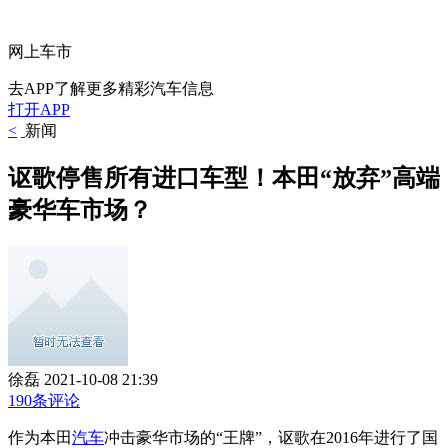
网上车市
去APP了解更多精彩汽车信息
打开APP
<
新闻
讴歌停售所有进口车型！本田“放弃”高端
豪华车市场？
徐磊
2021-10-08 21:39
190条评论
作为本田
汽车
冲击豪华市场的“王牌”，讴歌在2016年进行了国