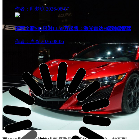
作者：师梦琼
2026-08-07
深蓝全新S05限时11.59万起售：激光雷达+端到端智驾
作者：卢奇
2026-08-06
全部评论