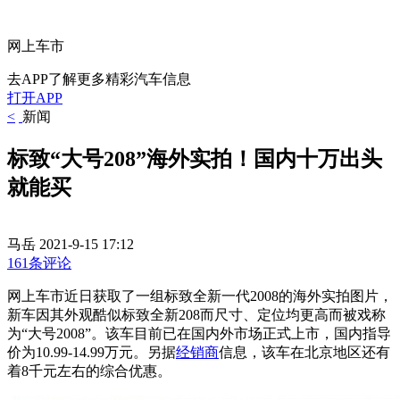
网上车市
去APP了解更多精彩汽车信息
打开APP
<
新闻
标致“大号208”海外实拍！国内十万出头
就能买
马岳
2021-9-15 17:12
161条评论
网上车市近日获取了一组标致全新一代2008的海外实拍图片，
新车因其外观酷似标致全新208而尺寸、定位均更高而被戏称
为“大号2008”。该车目前已在国内外市场正式上市，国内指导
价为10.99-14.99万元。另据
经销商
信息，该车在北京地区还有
着8千元左右的综合优惠。