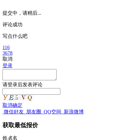
提交中，请稍后...
评论成功
写点什么吧
116
3678
取消
登录
请
登录
后发表评论
取消
确定
微信好友
朋友圈
QQ空间
新浪微博
获取最低报价
姓
名
名