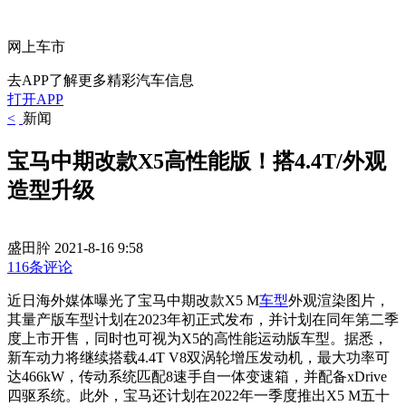
网上车市
去APP了解更多精彩汽车信息
打开APP
<
新闻
宝马中期改款X5高性能版！搭4.4T/外观
造型升级
盛田肸
2021-8-16 9:58
116条评论
近日海外媒体曝光了宝马中期改款X5 M
车型
外观渲染图片，
其量产版车型计划在2023年初正式发布，并计划在同年第二季
度上市开售，同时也可视为X5的高性能运动版车型。据悉，
新车动力将继续搭载4.4T V8双涡轮增压发动机，最大功率可
达466kW，传动系统匹配8速手自一体变速箱，并配备xDrive
四驱系统。此外，宝马还计划在2022年一季度推出X5 M五十