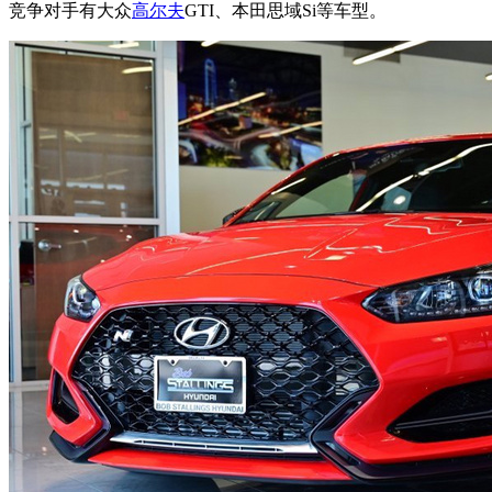
竞争对手有大众
高尔夫
GTI、本田思域Si等车型。