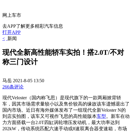
网上车市
去APP了解更多精彩汽车信息
打开APP
<
新闻
现代全新高性能轿车实拍！搭2.0T/不对
称三门设计
马岳
2021-8-05 13:50
266条评论
现代Veloster（国内称飞思）是现代旗下的一款两厢掀背轿
车，因其市场需求量较小以及售价较高的缘故该车遗憾退出了
国内市场。近日有海外媒体发布了一组现代全新Veloster N的
到店实拍图，该车又可视作飞思的高性能版本
车型
。新车在动
力方面搭载一台2.0T四缸涡轮增压发动机，最大功率达到
202kW，传动系统匹配六速手动或8速双离合器变速箱，市场