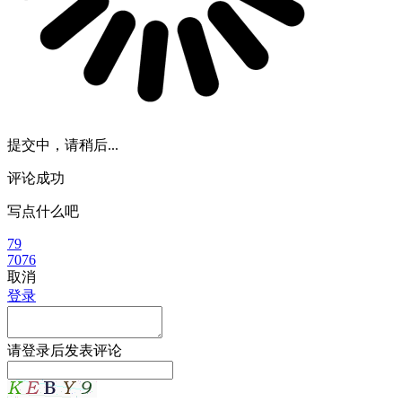
提交中，请稍后...
评论成功
写点什么吧
79
7076
取消
登录
请
登录
后发表评论