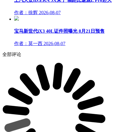
上汽大众ID.ERA 5X来了 轴距比途观L Pro还大
作者：徐辉
2026-08-07
宝马新世代iX3 40L证件照曝光 8月21日预售
作者：莫一西
2026-08-07
全部评论