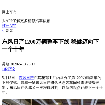
网上车市
去APP了解更多精彩汽车信息
打开APP
<
新闻
东风日产1200万辆整车下线 稳健迈向下
一个十年
吴琰
2020-5-13 23:17
1条评论
5月13日，
东风日产
在其花都工厂内举办了第1200万辆新车的
下线仪式。随着一辆东风日产骐达从总装车间检查线缓缓驶
出，东风日产达成又一里程碑时刻，以新的起点迎战下一个十
年。