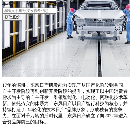
手机号
获取底价
17年的深耕，东风日产研发能力实现了从国产化阶段到共同、
自主开发阶段再到创新开发阶段的提升，实现了以中国消费者
需求为主导的自主开发，引领智能化、电动化、网联化技术革
新。
依托夯实的体系力，东风日产以日产智行科技为核心，并
持续打造了“年轻化的技术
日
产
”品牌形象，形成独有的竞争
力。
在面对千万辆的后时代里，东风日产确立了向2022年进入
合资品牌前三的目标。