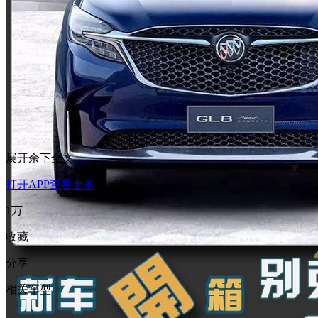
展开余下全文
打开APP查看更多
1万
收藏
分享
相关车型