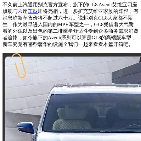
不久前上汽通用别克官方宣布，旗下的GL8 Avenir艾维亚四座
旗舰与六座
车型
即将亮相，进一步扩充艾维亚家族的阵容，有
消息称新车售价将不超过六十万。说起别克GL8大家都不陌
生，作为最早进入国内的MPV车型之一，GL8凭借着大气耐
看的外观以及出色的第二排乘坐舒适性受到众多商务需求消费
者追捧，如今旗下的Avenir系列可以算是GL8的高端版车型，
新车究竟有哪些奢华的设施？我们一起来看看本篇开箱吧。