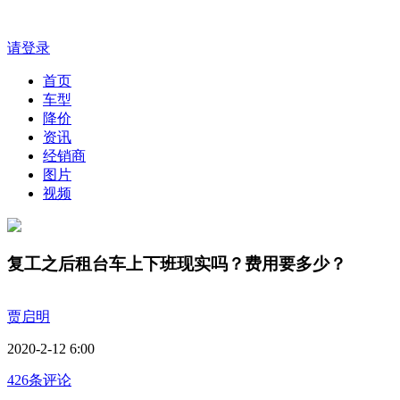
请登录
首页
车型
降价
资讯
经销商
图片
视频
复工之后租台车上下班现实吗？费用要多少？
贾启明
2020-2-12 6:00
426条评论