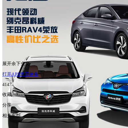
展开余下全文
打开APP查看更多
4147
收藏
分享
相关车型