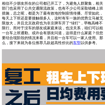
相信不少朋友所在的公司都已开工了，为避免人群聚集，相关
部门也采用了公共交通限流政策，也有不少公司采取错峰上班
措施，总之呢，都是为了最有效地控制疫情传播。尽管如此，
每天上下班还是要接触很多人，这时有车一族的优势立马被无
限放大，并且北京政府也为非京牌车开了“绿灯”，早晚高峰不
限行。而对于没车的朋友或家庭来说，也没关系，咱们可以租
一台车上班通勤。或许会有朋友问道，这得是什么家庭？但您
要结合现阶段的情况来看，并且租一台车可以一家人使用。那
么，接下来就为各位推荐几款超高性价比的
车型
以供参考。