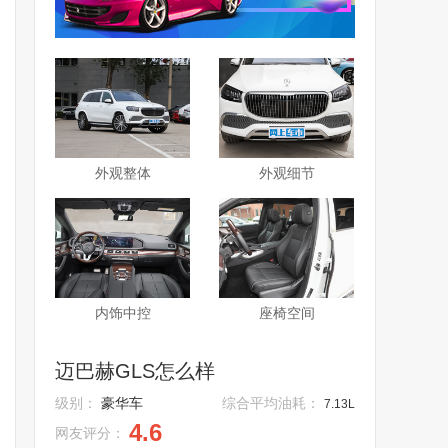
外观整体
外观细节
内饰中控
座椅空间
迈巴赫GLS怎么样
级别：
豪华车
综合平均油耗：
7.13L
4.6
网友评分：