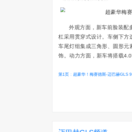
外观方面，新车前脸装配多
杠采用贯穿式设计。车侧下方
车尾灯组集成三角形、圆形元
饰。动力方面，新车将搭载4.0
第1页
:
超豪华！梅赛德斯-迈巴赫GLS 9天