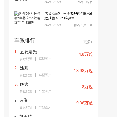
2026-08-06
作者：徐辉
路虎X华为 神行者5年将推出6
款越野车 全球销售
2026-08-06
作者：莫一西
车系排行
更多>
1.
五菱宏光
4.6万起
车型图片
参数配置
2.
途观
18.98万起
车型图片
参数配置
3.
朗逸
8万起
车型图片
参数配置
速腾
4.
9.38万起
车型图片
参数配置
凯美瑞