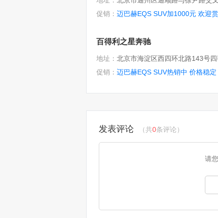
地址：
促销：
迈巴赫EQS SUV加1000元 欢迎
百得利之星奔驰
地址：
促销：
迈巴赫EQS SUV热销中 价格稳定
发表评论
（共
0
条评论）
请