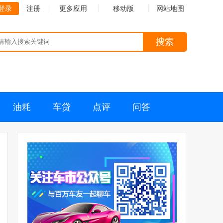
登录
注册
更多应用
移动版
网站地图
搜索
油耗
车贷
点评
问答