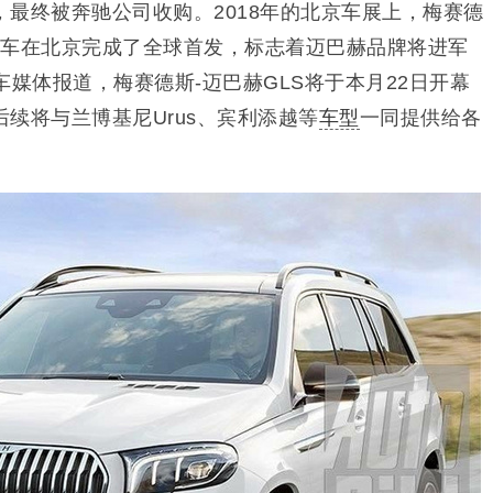
最终被奔驰公司收购。2018年的北京车展上，梅赛德
xury概念车在北京完成了全球首发，标志着迈巴赫品牌将进军
媒体报道，梅赛德斯-迈巴赫GLS将于本月22日开幕
续将与兰博基尼Urus、宾利添越等
车型
一同提供给各