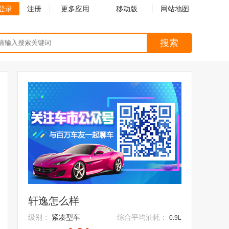
登录
注册
更多应用
移动版
网站地图
搜索
轩逸怎么样
级别：
紧凑型车
综合平均油耗：
0.9L