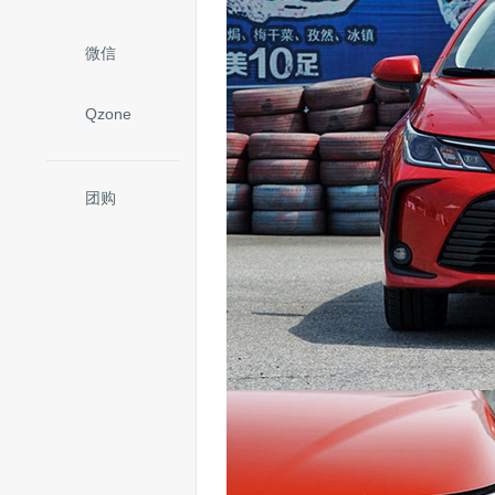
微信
Qzone
团购