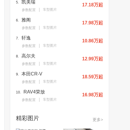
凯美瑞
5.
17.18万起
车型图片
参数配置
雅阁
6.
17.98万起
车型图片
参数配置
轩逸
7.
10.86万起
车型图片
参数配置
高尔夫
8.
12.99万起
车型图片
参数配置
本田CR-V
9.
18.59万起
车型图片
参数配置
RAV4荣放
10.
16.98万起
车型图片
参数配置
精彩图片
更多>