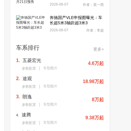
2026-08-07
作者：莫一西
奔驰国产VLE申报图曝光：车
长超5米3轴距超3米3
2026-08-07
作者：李超
车系排行
更多>
1.
五菱宏光
4.6万起
车型图片
参数配置
2.
途观
18.98万起
车型图片
参数配置
3.
朗逸
8万起
车型图片
参数配置
速腾
4.
9.38万起
车型图片
参数配置