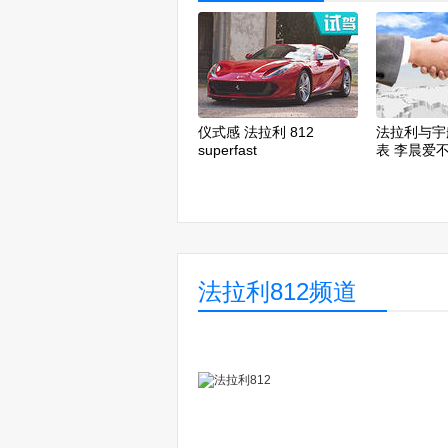
仪式感 法拉利 812
法拉利与宇
superfast
表 李晨爱
法拉利812频道