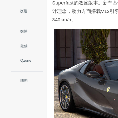
Superfast的敞篷版本。新车
计理念，动力方面搭载V12引擎
收藏
340km/h。
微博
微信
Qzone
团购