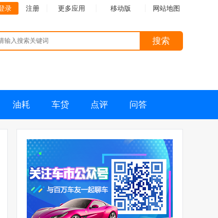
登录
注册
更多应用
移动版
网站地图
搜索
油耗
车贷
点评
问答