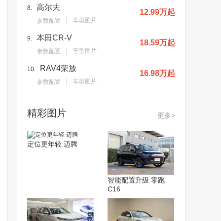
高尔夫
8.
12.99万起
车型图片
参数配置
本田CR-V
9.
18.59万起
车型图片
参数配置
RAV4荣放
10.
16.98万起
车型图片
参数配置
精彩图片
更多>
定位更年轻 迈腾
智能配置升级 零跑
C16