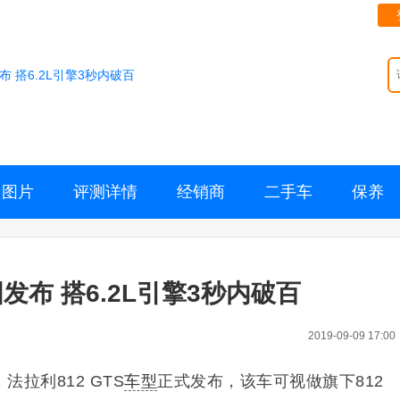
布 搭6.2L引擎3秒内破百
图片
评测详情
经销商
二手车
保养
图发布 搭6.2L引擎3秒内破百
2019-09-09 17:00
法拉利812 GTS
车型
正式发布，该车可视做旗下812