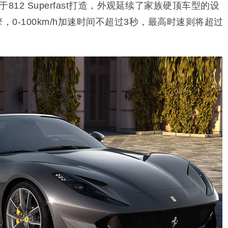
基于812 Superfast打造，外观延续了家族硬顶车型的设
，0-100km/h加速时间不超过3秒，最高时速则将超过