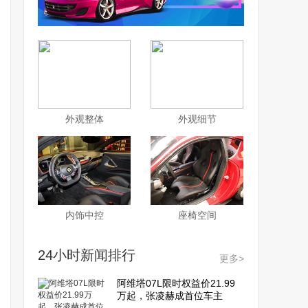
外观整体
外观细节
内饰中控
座椅空间
24小时新闻排行
更多>
阿维塔07L限时权益价21.99
万起，张凌赫成首位车主