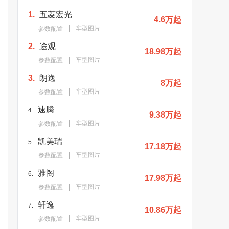
1.
五菱宏光
4.6万起
车型图片
参数配置
2.
途观
18.98万起
车型图片
参数配置
3.
朗逸
8万起
车型图片
参数配置
速腾
4.
9.38万起
车型图片
参数配置
凯美瑞
5.
17.18万起
车型图片
参数配置
雅阁
6.
17.98万起
车型图片
参数配置
轩逸
7.
10.86万起
车型图片
参数配置