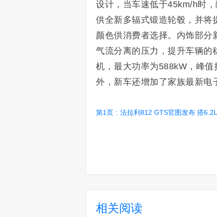
设计，当车速低于45km/h
供全新多辐式锻造轮毂，并将提供
颜色供消费者选择。内饰部分
气流分离的压力，提升车辆的稳
机，最大功率为588kW，峰值
外，新车还增加了家族最新电
第1页
:
法拉利812 GTS官图发布 搭6.2L
相关阅读