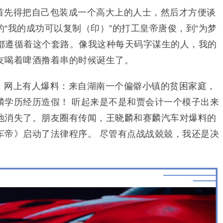
首先得把自己包装成一个高大上的人士，然后才方便谈
“我的成功可以复制（印）”的打工皇帝唐俊，到“为梦
，都遵循着这个套路。像我这种每天码字谋生的人，我的
友喝着啤酒撸着串的时候诞生了。
天，网上有人爆料：来自湖南一个偏僻小镇的贫困家庭，
麟学历经历造假！ 听起来是不是和贾会计一个模子出来
地消失了。朋友圈有传闻，王晓麟和赛麟汽车对爆料的
车帝》启动了法律程序。 尽管有点战战兢兢，我还是决