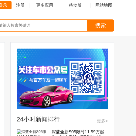
登录
注册
更多应用
移动版
网站地图
搜索
24小时新闻排行
更多>
深蓝全新S05限时11.59万起