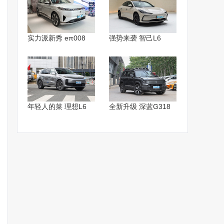
实力派新秀 eπ008
强势来袭 智己L6
年轻人的菜 理想L6
全新升级 深蓝G318