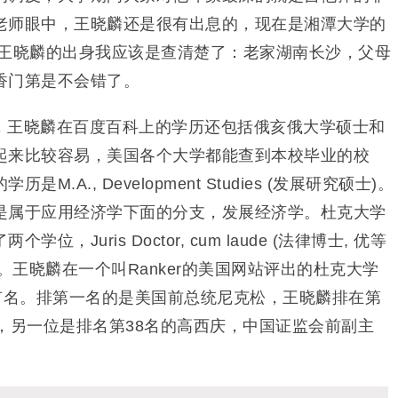
老师眼中，王晓麟还是很有出息的，现在是湘潭大学的
 王晓麟的出身我应该是查清楚了：老家湖南长沙，父母
香门第是不会错了。
，王晓麟在百度百科上的学历还包括俄亥俄大学硕士和
起来比较容易，美国各个大学都能查到本校毕业的校
.A., Development Studies (发展研究硕士)。
是属于应用经济学下面的分支，发展经济学。杜克大学
，Juris Doctor, cum laude (法律博士, 优等
士)。王晓麟在一个叫Ranker的美国网站评出的杜克大学
上有名。排第一名的是美国前总统尼克松，王晓麟排在第
，另一位是排名第38名的高西庆，中国证监会前副主