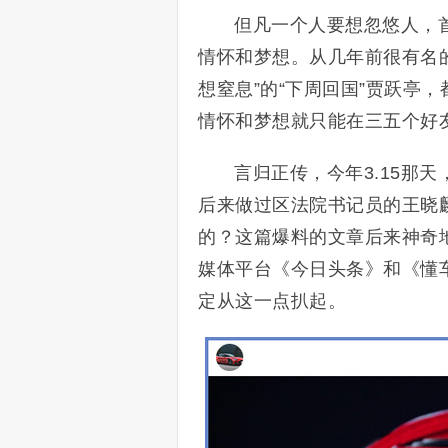
但凡一个人要想忽悠人，
情怀和梦想。从几年前很有名的
想窒息”的“下周回国”贾跃亭
情怀和梦想就只能在三五个好
言归正传，今年3.15那
后来做过区法院书记员的王晓
的？这篇爆料的文章后来神奇
媒体平台《今日头条》和《懂
定从这一点扒起。