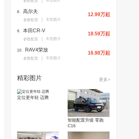
车型图片
参数配置
高尔夫
8.
12.99万起
车型图片
参数配置
本田CR-V
9.
18.59万起
车型图片
参数配置
RAV4荣放
10.
16.98万起
车型图片
参数配置
精彩图片
更多>
定位更年轻 迈腾
智能配置升级 零跑
C16