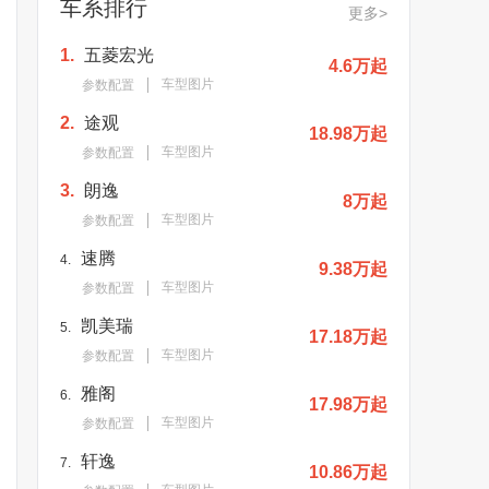
车系排行
更多>
1.
五菱宏光
4.6万起
车型图片
参数配置
2.
途观
18.98万起
车型图片
参数配置
3.
朗逸
8万起
车型图片
参数配置
速腾
4.
9.38万起
车型图片
参数配置
凯美瑞
5.
17.18万起
车型图片
参数配置
雅阁
6.
17.98万起
车型图片
参数配置
轩逸
7.
10.86万起