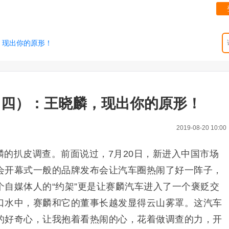
，现出你的原形！
（四）：王晓麟，现出你的原形！
2019-08-20 10:00
的扒皮调查。前面说过，7月20日，新进入中国市场
会开幕式一般的品牌发布会让汽车圈热闹了好一阵子，
个自媒体人的“约架”更是让赛麟汽车进入了一个褒贬交
口水中，赛麟和它的董事长越发显得云山雾罩。这汽车
的好奇心，让我抱着看热闹的心，花着做调查的力，开