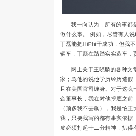
我一向认为，所有的事都
做什么事。 例如，尽管有人说
丁磊能把HiPhi干成功，但
辆车，丁磊在踏踏实实造车，
网上关于王晓麟的各种文
家；骂他的说他学历经历造假
且在美国官司缠身。对于这么
企董事长，我在对他挖底之前
（顶多我不去飙），我是怕王
我，只要我写的都有事实依据
皮必须打起十二分精神，扒得