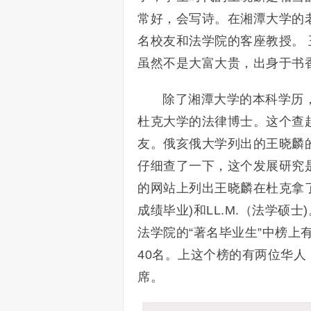
常好，会写诗。在湘潭大学的
名校友和法学院的客座教授。
虽然不是大富大贵，出身于书
除了湘潭大学的本科学历
杜克大学的法律博士。这个查
友。俄亥俄大学列出的王晓麟的学历是M
仔细查了一下，这个发展研究
的网站上列出王晓麟在杜克拿了两个学位
成绩毕业)和LL.M.（法学硕
法学院的“著名毕业生”中榜
40名。上这个榜的有两位华人
席。