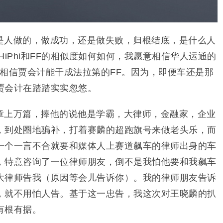
是人做的，做成功，还是做失败，归根结底，是什么人
HiPhi和FF的相似度如何如何，我愿意相信华人运通的
我不相信贾会计能干成法拉第的FF。因为，即便车还是那
贾会计在踏踏实实忽悠。
章上万篇，捧他的说他是学霸，大律师，金融家，企业
，到处圈地骗补，打着赛麟的超跑旗号来做老头乐，而
一个一言不合就要和媒体人上赛道飙车的律师出身的车
，特意咨询了一位律师朋友，倒不是我怕他要和我飙车
大律师告我（原因等会儿告诉你）。我的律师朋友告诉
，就不用怕人告。基于这一忠告，我这次对王晓麟的扒
有根有据。