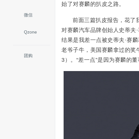
始了对赛麟的扒皮之路。
微信
前面三篇扒皮报告，花了
对赛麟汽车品牌创始人史蒂夫
Qzone
结果是我差一点被史蒂夫·赛麟
老爷子牛，美国赛麟拿过的奖
团购
3）。“差一点”是因为赛麟的