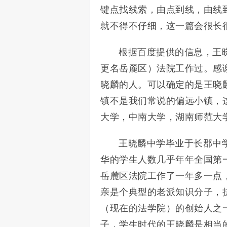
键点找线索，由点到线，由线
就不得不仔细，这一篇会很长
根据百度提供的信息，王
更名岳麓区）法院工作过。感
晓麟的人。可以确定的是王晓
镇不是我们常说的偏远小镇，
大学，中南大学，湖南师范大
王晓麟中学毕业于长郡中
华的学生人数几乎年年全国第
岳麓区法院工作了一年多一点
亲是个典型的老派知识分子，
（现在的法学院）的创始人之
子，学生时代的王晓麟是相当