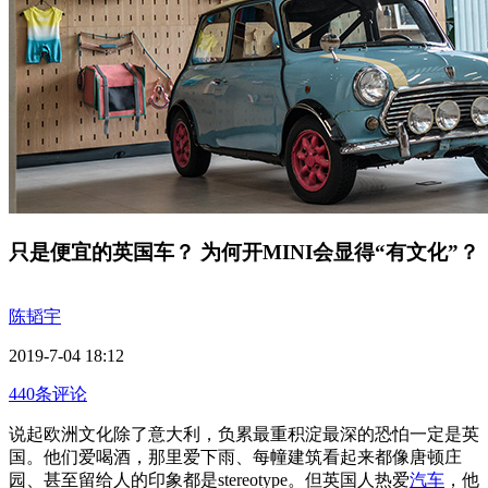
只是便宜的英国车？ 为何开MINI会显得“有文化”？
陈韬宇
2019-7-04 18:12
440条评论
说起欧洲文化除了意大利，负累最重积淀最深的恐怕一定是英
国。他们爱喝酒，那里爱下雨、每幢建筑看起来都像唐顿庄
园、甚至留给人的印象都是stereotype。但英国人热爱
汽车
，他