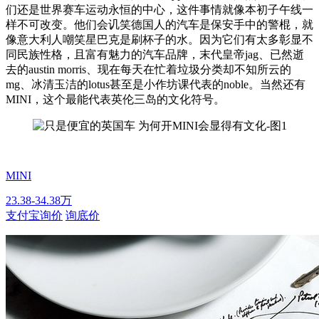
们还是世界赛车运动永恒的中心，这件事情就像本初子午线一
样不可改变。他们会讥笑德国人的汽车是保安手中的警棍，就
像意大利人嘲笑星巴克是刷杯子的水。因为它们有太多彰显不
同民族性格，且富有魅力的汽车品牌，末代皇帝jag、已然逝
去的austin morris、现在每天在忙着垃圾分类却不知所云的
mg、冰清玉洁的lotus甚至是小作坊课代表的noble。当然还有
MINI，这个最能代表英伦三岛的文化符号。
MINI
23.38-34.38万
支付宝询价
询底价