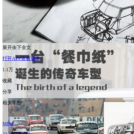
展开余下全文
打开APP查看更多
1.1万
收藏
分享
相关车型
MINI