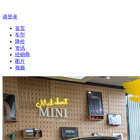
请登录
首页
车型
降价
资讯
经销商
图片
视频