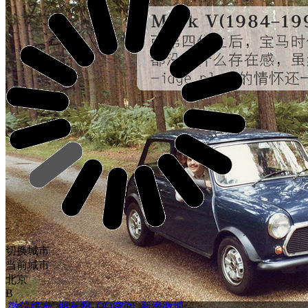
切换城市
当前城市
北京
B
微信好友
朋友圈
QQ空间
新浪微博