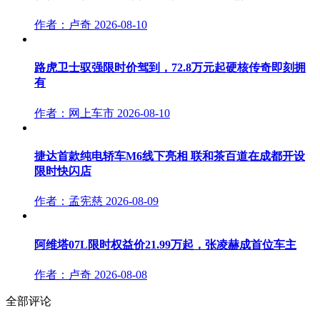
作者：卢奇
2026-08-10
路虎卫士驭强限时价驾到，72.8万元起硬核传奇即刻拥
有
作者：网上车市
2026-08-10
捷达首款纯电轿车M6线下亮相 联和茶百道在成都开设
限时快闪店
作者：孟宪慈
2026-08-09
阿维塔07L限时权益价21.99万起，张凌赫成首位车主
作者：卢奇
2026-08-08
全部评论