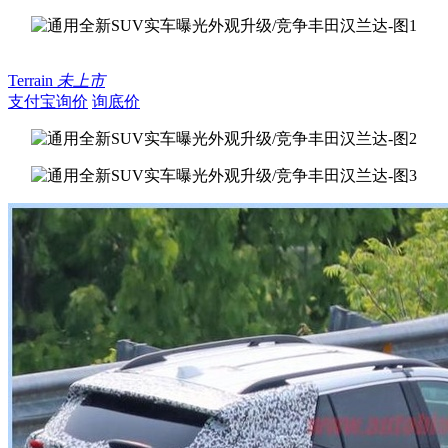
Terrain
未上市
支付宝询价
询底价