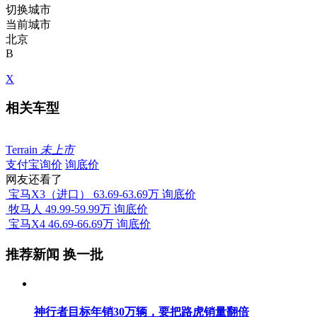
切换城市
当前城市
北京
B
X
相关车型
Terrain
未上市
支付宝询价
询底价
网友还看了
宝马X3（进口）
63.69-63.69万
询底价
牧马人
49.99-59.99万
询底价
宝马X4
46.69-66.69万
询底价
推荐新闻
换一批
神行者目标年销30万辆，要把路虎销量翻倍