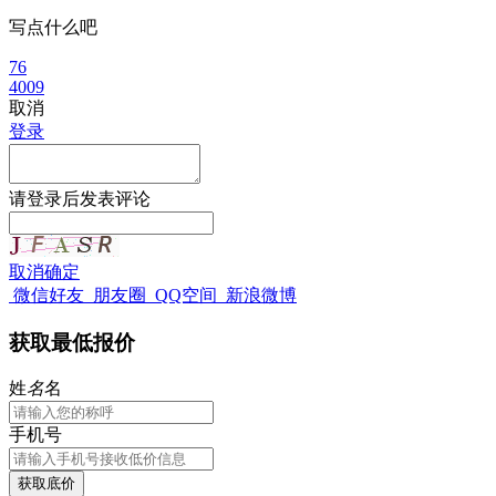
写点什么吧
76
4009
取消
登录
请
登录
后发表评论
取消
确定
微信好友
朋友圈
QQ空间
新浪微博
获取最低报价
姓
名
名
手机号
获取底价