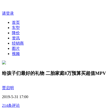
请登录
首页
车型
降价
资讯
经销商
图片
视频
给孩子们最好的礼物 二胎家庭8万预算买超值MPV
贾启明
2019-5-31 17:00
214条评论