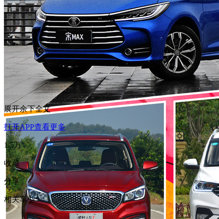
展开余下全文
打开APP查看更多
1.5万
收藏
分享
相关车型