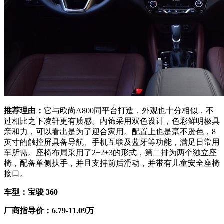
推荐理由：
它与欧尚A800同平台打造，外观也十分相似，不
过相比之下凌轩更有质感。内饰采用双色设计，色彩鲜明极具
亲和力，可以看出是为了迎合家用。配置上也是毫不逊色，8
英寸的触控屏具备导航、手机互联及蓝牙等功能，满足日常用
车所需。座椅布局采用了2+2+3的形式，第二排为两个独立座
椅，配备单侧扶手，并且支持前后滑动，并带有儿童安全座椅
接口。
车型：宝骏 360
厂商指导价：6.79-11.09万