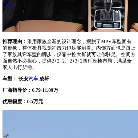
214
1.5万
推荐理由：
采用家族全新的设计理念，摆脱了MPV车型固有
的形象，整体极具视觉冲击力也足够耐看。内饰方面也是跟上
了家族其它车型的脚步，仅靠中控大屏就可让你驻足。空间方
面自然不必担心，提供2+2+2、2+3+2两种座椅布局，满足全
家人出行所需。
车型： 长安
汽车
凌轩
厂商指导价：6.79-11.09万
优惠幅度：0.5万元