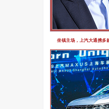
坐镇主场，上汽大通携多