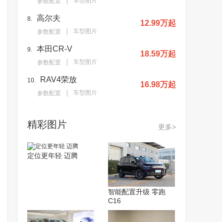
车型图片
参数配置
高尔夫
8.
12.99万起
车型图片
参数配置
本田CR-V
9.
18.59万起
车型图片
参数配置
RAV4荣放
10.
16.98万起
车型图片
参数配置
精彩图片
更多>
定位更年轻 迈腾
智能配置升级 零跑
C16