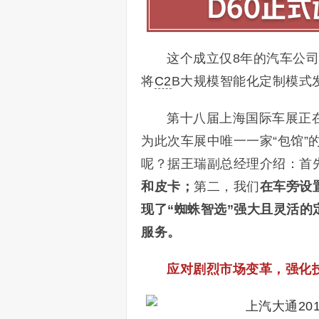
这个成立仅8年的汽车公
将
C2
B大规模智能化定制模式
第十八届上海国际车展正
为此次车展中唯一一家“包馆
呢？据王瑞副总经理介绍：首
和皮卡；
第二，我们
在车旁设
现了“蜘蛛智选”强大且灵活
服务。
应对剧烈市场变革，强化