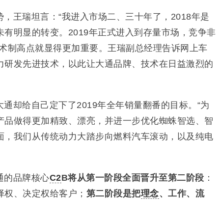
，王瑞坦言：“我进入市场二、三十年了，2018年是
有明显的转变。2019年正式进入到存量市场，竞争非
技术制高点就显得更加重要。王瑞副总经理告诉网上车
力研发先进技术，以此让大通品牌、技术在日益激烈的
通却给自己定下了2019年全年销量翻番的目标。“为
产品做得更加精致、漂亮，并进一步优化蜘蛛智选、智
面，我们从传统动力大踏步向燃料汽车滚动，以及纯电
通的品牌核心
C2
B将从第一阶段全面晋升至第二阶段
：
择权、决定权给客户；
第二阶段是把
理念
、工作、流