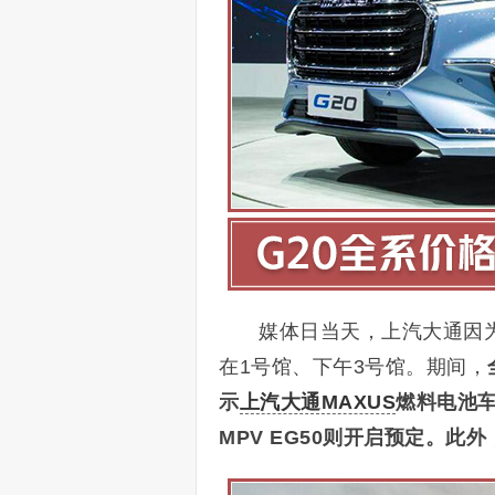
媒体日当天，上汽大通因
在1号馆、下午3号馆。期间，
示
上汽大通MAXUS
燃料电池
MPV EG50则开启预定。此外