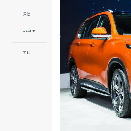
微信
Qzone
团购