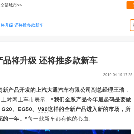
全部城市>>
品将升级 还将推多款新车
系产品将升级 还将推多款新车
2019-04-19 17:25
责
新产品开发的
上汽大通
汽车
有限公司副总经理王瑞
，
日上对网上车市表示。
“我们全系产品今年最起码是要做
、G20、EG50、
V90
这样的全新产品进入新的市场，所
花的一年。”
每一款新车都有他的心血。