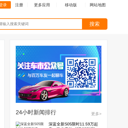
登录
注册
更多应用
移动版
网站地图
搜索
24小时新闻排行
更多>
深蓝全新S05限时11.59万起