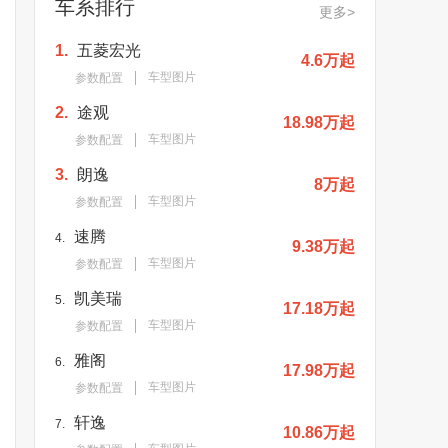
车系排行
更多>
1.
五菱宏光
4.6万起
车型图片
参数配置
2.
途观
18.98万起
车型图片
参数配置
3.
朗逸
8万起
车型图片
参数配置
速腾
4.
9.38万起
车型图片
参数配置
凯美瑞
5.
17.18万起
车型图片
参数配置
雅阁
6.
17.98万起
车型图片
参数配置
轩逸
7.
10.86万起