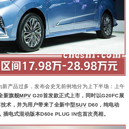
为新产品过多，发布会史无前例地分为上下半场：上午
全新旗舰
MPV
G20首发款正式上市，同时以G20FC展
车技术，并为用户带来了全新中型
SUV
D60，纯电动
，插电式混动版本D60e PLUG IN也首次亮相。