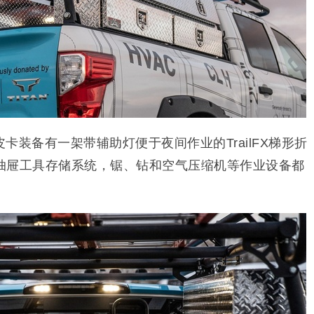
卡装备有一架带辅助灯便于夜间作业的TrailFX梯形折
抽屉工具存储系统，锯、钻和空气压缩机等作业设备都