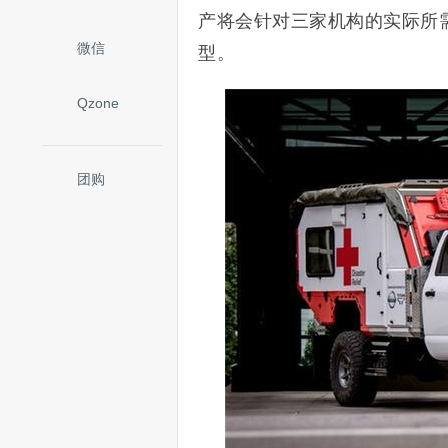
产将会针对三家机构的实际所需
微信
型。
Qzone
团购