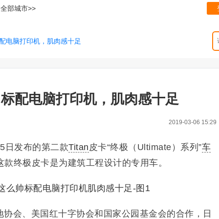
全部城市>>
配电脑打印机，肌肉感十足
！标配电脑打印机，肌肉感十足
2019-03-06 15:29
月5日发布的第二款
Titan
皮卡“终极（Ultimate）系列”
车
这款终极皮卡是为建筑工程设计的专用车。
地协会、美国红十字协会和国家公园基金会的合作，日