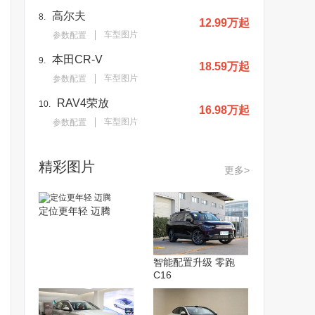
高尔夫
8.
12.99万起
车型图片
参数配置
本田CR-V
9.
18.59万起
车型图片
参数配置
RAV4荣放
10.
16.98万起
车型图片
参数配置
精彩图片
更多>
定位更年轻 迈腾
智能配置升级 零跑
C16