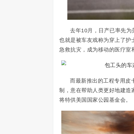
去年10月，日产已率先为美
也就是被车友戏称为穿上了护
急救抗灾，成为移动的医疗室
而最新推出的工程专用皮卡
制，意在帮助人类更好地建造家
将特供美国国家公园基金会。