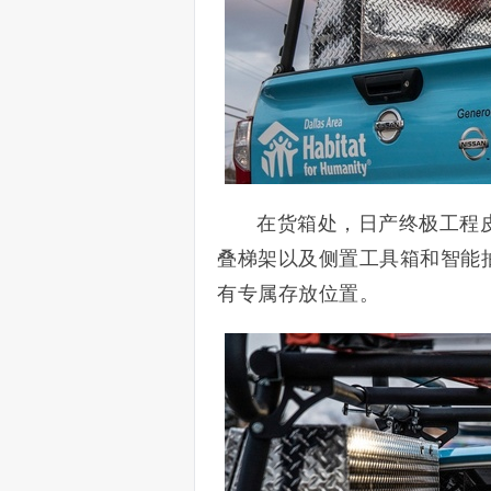
在货箱处，日产终极工程皮
叠梯架以及侧置工具箱和智能
有专属存放位置。