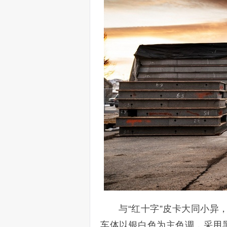
与“红十字”皮卡大同小异，
车体以银白色为主色调，采用