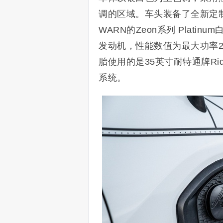
调的区域。车头装备了全新定
WARN的Zeon系列 Plati
发动机，性能数值为最大功率23
胎使用的是35英寸耐特通牌Rid
系统。