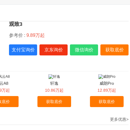
观致3
参考价 :
9.89万起
支付宝询价
京东询价
微信询价
获取底价
云A8
轩逸
威朗Pro
99万起
10.86万起
12.89万起
取底价
获取底价
获取底价
更多优惠>