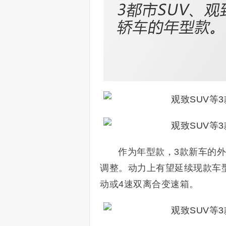
作为年型款，3款新车的
调整。动力上有望延续现款车型，
动或4速双离合变速箱。