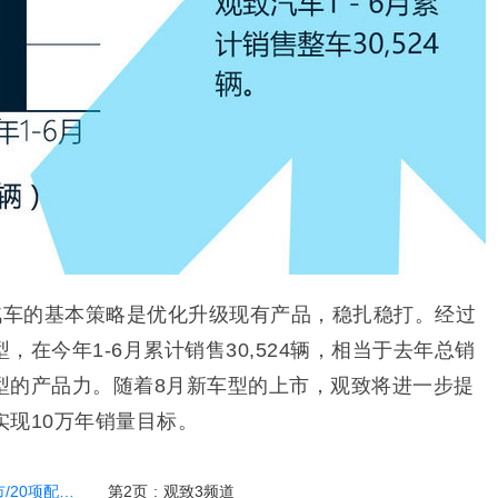
汽车的基本策略是优化升级现有产品，稳扎稳打。经过
在今年1-6月累计销售30,524辆，相当于去年总销
型的产品力。随着8月新车型的上市，观致将进一步提
现10万年销量目标。
0项配置升级
第2页
:
观致3频道