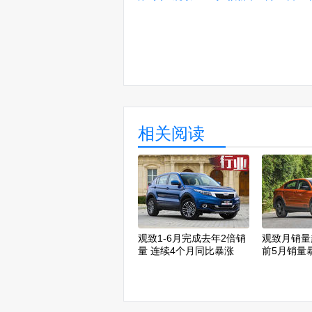
相关阅读
观致1-6月完成去年2倍销
观致月销量
量 连续4个月同比暴涨
前5月销量