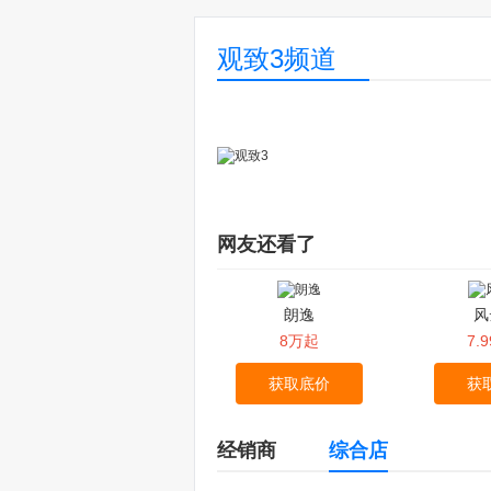
观致3频道
网友还看了
朗逸
风
8万起
7.
获取底价
获
经销商
综合店