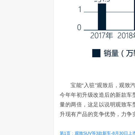
宝能“入驻”观致后，观致
今年年初升级改造后的新款车型，
量的两倍，这足以说明观致车
升现有产品的竞争优势，力争实
第1页
:
观致SUV等3款新车-8月30日上市/2