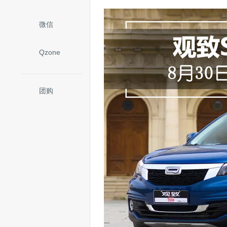
微信
Qzone
团购