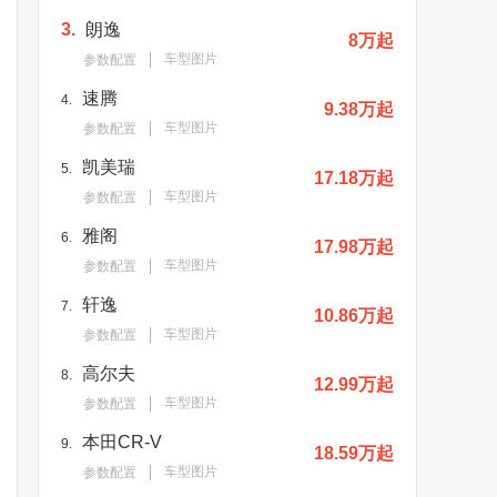
3.
朗逸
8万起
车型图片
参数配置
速腾
4.
9.38万起
车型图片
参数配置
凯美瑞
5.
17.18万起
车型图片
参数配置
雅阁
6.
17.98万起
车型图片
参数配置
轩逸
7.
10.86万起
车型图片
参数配置
高尔夫
8.
12.99万起
车型图片
参数配置
本田CR-V
9.
18.59万起
车型图片
参数配置