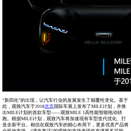
“新四化”的出现，让汽车行业的发展发生了颠覆性变化。基于
此，观致汽车于2018
北京
国际车展上发布了MILE计划，并推
出MILE计划的首款车型——观致MILE 1高性能智能电动轿
跑。根据MILE计划，观致汽车将加速现有车型迭代优化、打
造全新平台。相信在观致汽车的精心布局下，更多优质产品将
会投放市场，“满血复活”的观致的市场表现也充满更多可能。