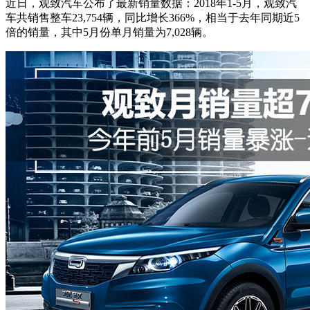
近日，观致汽车公布了最新销量数据：2018年1-5月，观致汽
车共销售整车23,754辆，同比增长366%，相当于去年同期近5
倍的销量，其中5月份单月销量为7,028辆。