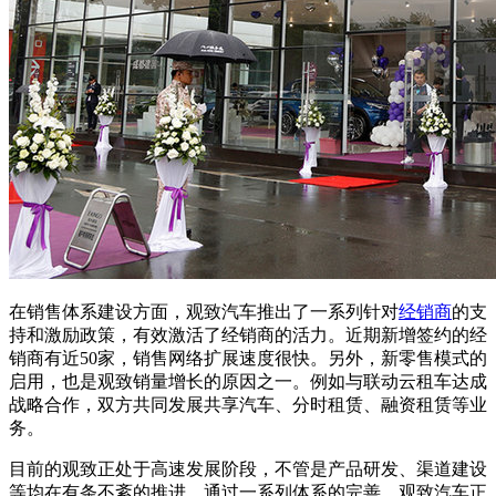
在销售体系建设方面，观致汽车推出了一系列针对
经销商
的支
持和激励政策，有效激活了经销商的活力。近期新增签约的经
销商有近50家，销售网络扩展速度很快。另外，新零售模式的
启用，也是观致销量增长的原因之一。例如与联动云租车达成
战略合作，双方共同发展共享汽车、分时租赁、融资租赁等业
务。
目前的观致正处于高速发展阶段，不管是产品研发、渠道建设
等均在有条不紊的推进。通过一系列体系的完善，观致汽车正