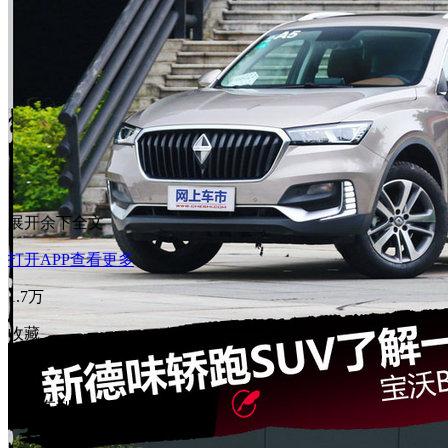
展开余下全文
打开APP查看更多
1.7万
收藏
分享
相关车型