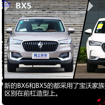
147
1.7万