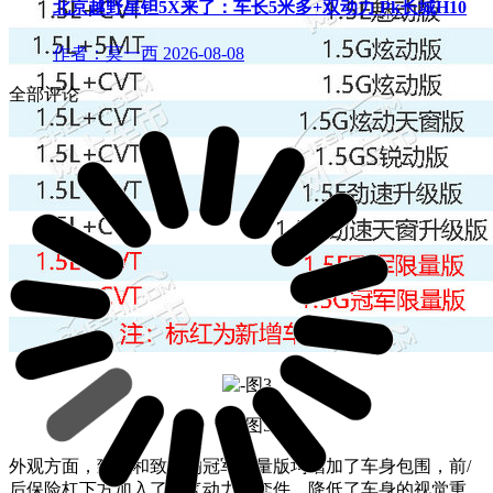
北京越野星钽5X来了：车长5米多+双动力 Pk长城H10
作者：莫一西
2026-08-08
全部评论
外观方面，致炫和致享的冠军限量版均增加了车身包围，前/
后保险杠下方加入了空气动力学套件，降低了车身的视觉重