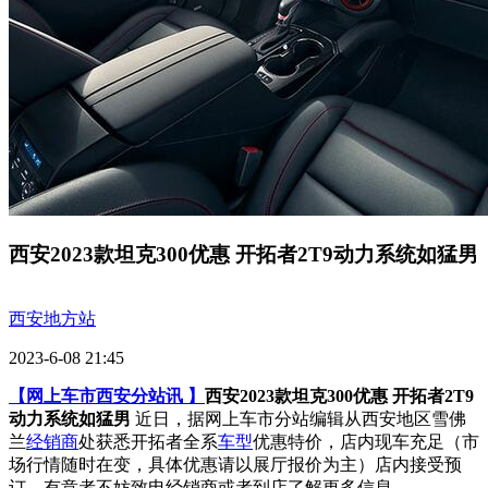
西安2023款坦克300优惠 开拓者2T9动力系统如猛男
西安地方站
2023-6-08 21:45
【网上车市西安分站讯 】
西安2023款坦克300优惠 开拓者2T9
动力系统如猛男
近日，据网上车市分站编辑从西安地区雪佛
兰
经销商
处获悉开拓者全系
车型
优惠特价，店内现车充足（市
场行情随时在变，具体优惠请以展厅报价为主）店内接受预
订。有意者不妨致电经销商或者到店了解更多信息。