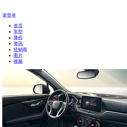
请登录
首页
车型
降价
资讯
经销商
图片
视频