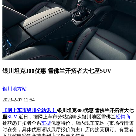
银川坦克300优惠 雪佛兰开拓者大七座SUV
银川地方站
2023-2-07 12:54
【网上车市银川分站讯 】
银川坦克300优惠 雪佛兰开拓者大七
座
SUV
近日，据网上车市分站编辑从银川地区雪佛兰
经销商
处获悉开拓者全系
车型
优惠特价，店内现车充足（市场行情随
时在变，具体优惠请以展厅报价为主）店内接受预订。有意者
不妨致电经销商或者到店了解更多信息。