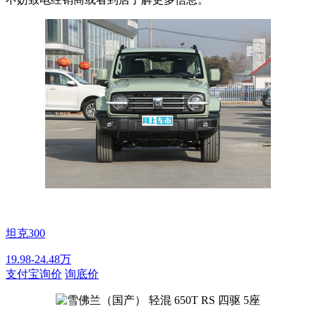
坦克300
19.98-24.48万
支付宝询价
询底价