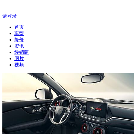
请登录
首页
车型
降价
资讯
经销商
图片
视频