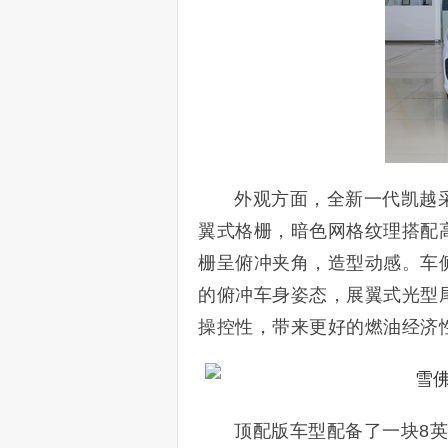
外观方面，全新一代凯越
翼式格栅，暗色网格纹理搭配
栅呈俯冲夹角，造型动感。车
的俯冲车身姿态，展翼式光型
操控性，带来更好的燃油经济
顶配版车型配备了一块8英