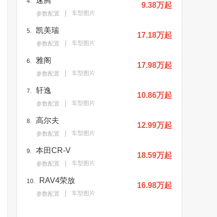
速腾
4.
9.38万起
车型图片
参数配置
凯美瑞
5.
17.18万起
车型图片
参数配置
雅阁
6.
17.98万起
车型图片
参数配置
轩逸
7.
10.86万起
车型图片
参数配置
高尔夫
8.
12.99万起
车型图片
参数配置
本田CR-V
9.
18.59万起
车型图片
参数配置
RAV4荣放
10.
16.98万起
车型图片
参数配置