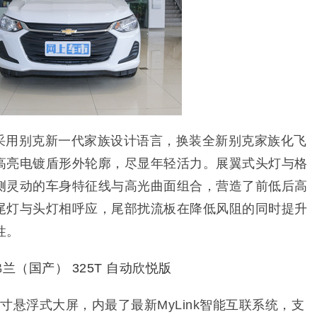
采用别克新一代家族设计语言，换装全新别克家族化飞
高亮电镀盾形外轮廓，尽显年轻活力。展翼式头灯与格
侧灵动的车身特征线与高光曲面组合，营造了前低后高
尾灯与头灯相呼应，尾部扰流板在降低风阻的同时提升
性。
寸悬浮式大屏，内最了最新MyLink智能互联系统，支