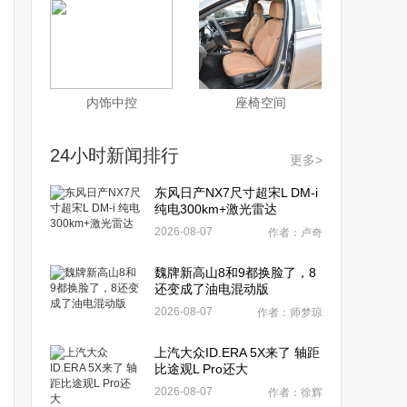
内饰中控
座椅空间
24小时新闻排行
更多>
东风日产NX7尺寸超宋L DM-i
纯电300km+激光雷达
2026-08-07
作者：卢奇
魏牌新高山8和9都换脸了，8
还变成了油电混动版
2026-08-07
作者：师梦琼
上汽大众ID.ERA 5X来了 轴距
比途观L Pro还大
2026-08-07
作者：徐辉