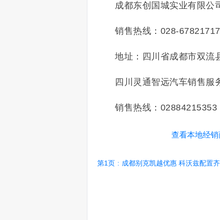
成都东创国城实业有限公
销售热线：028-6782171
地址：四川省成都市双流
四川灵通智远汽车销售服
销售热线：02884215353
查看本地经销
第1页
:
成都别克凯越优惠 科沃兹配置