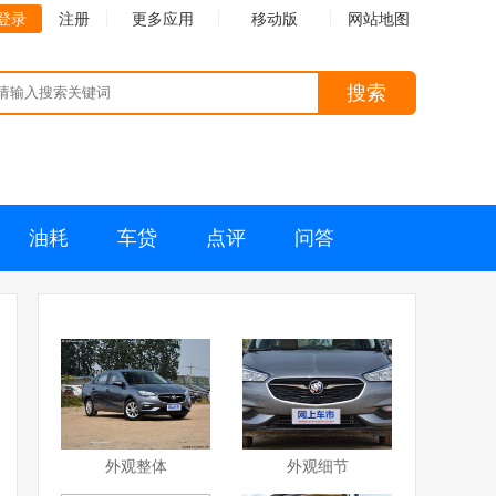
登录
注册
更多应用
移动版
网站地图
搜索
油耗
车贷
点评
问答
外观整体
外观细节