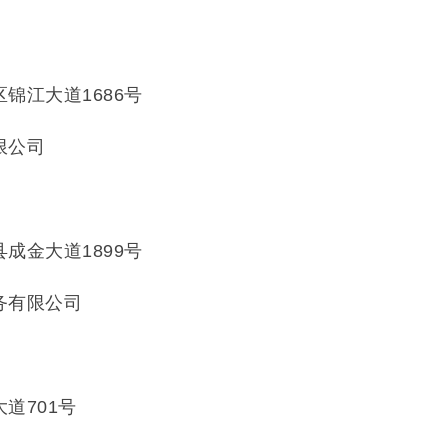
锦江大道1686号
限公司
7
成金大道1899号
务有限公司
9
道701号