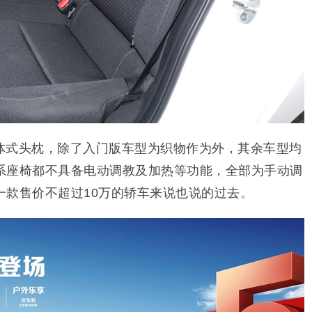
体式头枕，除了入门版车型为织物作为外，其余车型均
系座椅都不具备电动调教及加热等功能，全部为手动调
一款售价不超过10万的轿车来说也说的过去。