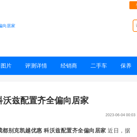
偏向居家
图片
评测详情
经销商
二手车
保养
科沃兹配置齐全偏向居家
2023-06-04 00:03
成都别克凯越优惠 科沃兹配置齐全偏向居家
近日，据