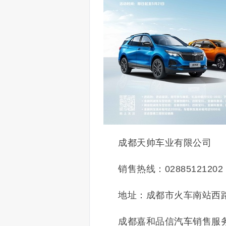
成都天帅车业有限公司
销售热线：02885121202
地址：成都市火车南站西路
成都嘉和品信
汽车
销售服