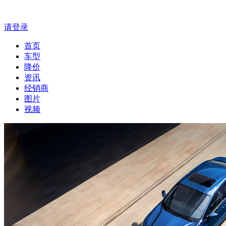
请登录
首页
车型
降价
资讯
经销商
图片
视频