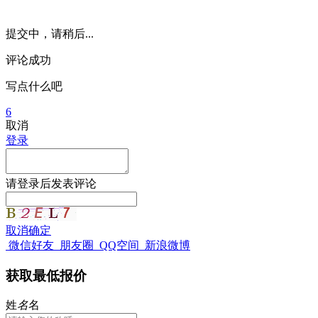
提交中，请稍后...
评论成功
写点什么吧
6
取消
登录
请
登录
后发表评论
取消
确定
微信好友
朋友圈
QQ空间
新浪微博
获取最低报价
姓
名
名