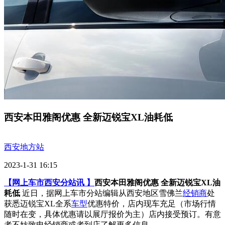
西安本田雅阁优惠 全新迈锐宝XL油耗低
西安地方站
2023-1-31 16:15
【网上车市西安分站讯 】
西安本田雅阁优惠 全新迈锐宝XL油
耗低
近日，据网上车市分站编辑从西安地区雪佛兰
经销商
处
获悉迈锐宝XL全系
车型
优惠特价，店内现车充足（市场行情
随时在变，具体优惠请以展厅报价为主）店内接受预订。有意
者不妨致电经销商或者到店了解更多信息。