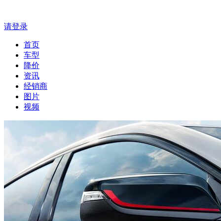
请登录
首页
车型
降价
资讯
经销商
图片
视频