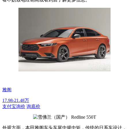
雅阁
17.98-21.48万
支付宝询价
询底价
外观方面，本田雅阁车头车尾中规中矩，传统的日系车设计，