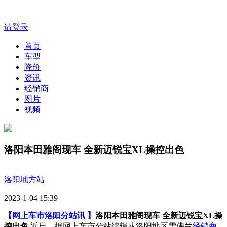
请登录
首页
车型
降价
资讯
经销商
图片
视频
洛阳本田雅阁现车 全新迈锐宝XL操控出色
洛阳地方站
2023-1-04 15:39
【网上车市洛阳分站讯 】
洛阳本田雅阁现车 全新迈锐宝XL操
控出色
近日，据网上车市分站编辑从洛阳地区雪佛兰
经销商