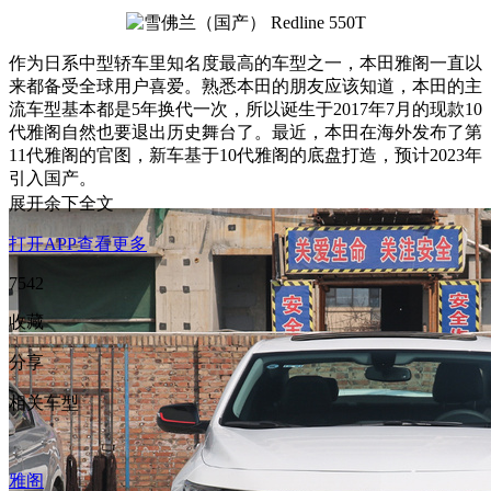
作为日系中型轿车里知名度最高的车型之一，本田雅阁一直以
来都备受全球用户喜爱。熟悉本田的朋友应该知道，本田的主
流车型基本都是5年换代一次，所以诞生于2017年7月的现款10
代雅阁自然也要退出历史舞台了。最近，本田在海外发布了第
11代雅阁的官图，新车基于10代雅阁的底盘打造，预计2023年
引入国产。
展开余下全文
打开APP查看更多
7542
收藏
分享
相关车型
雅阁