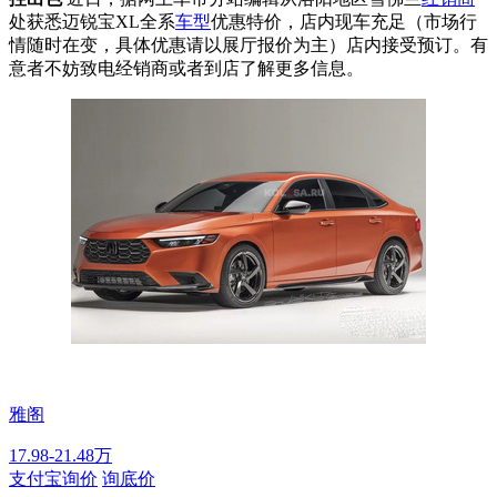
处获悉迈锐宝XL全系
车型
优惠特价，店内现车充足（市场行
情随时在变，具体优惠请以展厅报价为主）店内接受预订。有
意者不妨致电经销商或者到店了解更多信息。
雅阁
17.98-21.48万
支付宝询价
询底价