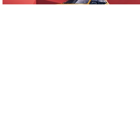
洛阳威佳福达
汽车
销售服务有限公司
销售热线：-
地址：洛阳市高新区河洛路安康路交叉口向北500米威佳汽车
博览中心6号
洛阳盈众汽车有限公司
销售热线：-