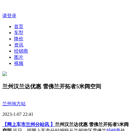
请登录
首页
车型
降价
资讯
经销商
图片
视频
兰州汉兰达优惠 雪佛兰开拓者5米阔空间
兰州地方站
2023-1-07 22:41
【网上车市兰州分站讯 】
兰州汉兰达优惠 雪佛兰开拓者5米阔
空间
近日，据网上车市分站编辑从兰州地区雪佛兰
经销商
处