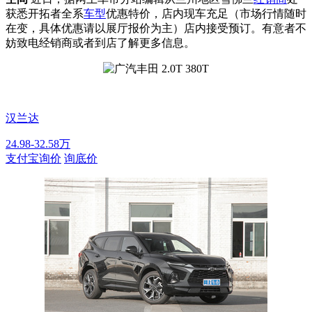
获悉开拓者全系
车型
优惠特价，店内现车充足（市场行情随时
在变，具体优惠请以展厅报价为主）店内接受预订。有意者不
妨致电经销商或者到店了解更多信息。
汉兰达
24.98-32.58万
支付宝询价
询底价