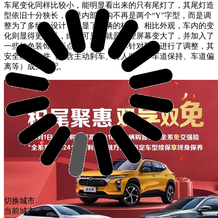
车尾变化同样比较小，能明显看出来的只有尾灯了，其尾灯造
型依旧十分狭长，但是内部结构不再是两个“Y”字型，而是调
整为了多线条设计，凸显了车辆的格调。相比外观，车内的变
化则显得更小了，肉眼可见的就是中控屏幕变大了，并加入了
一些红色装饰进行点缀。不过，新车针对配置进行了调整，其
安全辅助套件（包含主动刹车、行人监测、车道保持、车道偏
离等）成为标配。
切换城市
当前城市