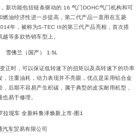
世，新功能包括链条驱动的 16 气门DOHC气门机构和可
和燃油经济性进一步提高，第二代产品一直用在五菱
14年，被称为S-TEC III的第三代产品亮相，首次搭
凯越等多款热销车型上。
门可变正时，可以保证低转速下的扭矩以及高转速下的功率
发，注重油耗，动力表现并不亮眼，优点是采用铝合金
轻，后期不容易产生积碳，属于典型的皮实耐用机型，
题也易于修理。
通
汽车
贸易有限公司