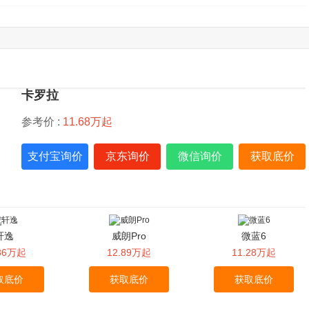
卡罗拉
参考价 :
11.68万起
支付宝询价
京东询价
微信询价
获取底价
轩逸
威朗Pro
微蓝6
.86万起
12.89万起
11.28万起
取底价
获取底价
获取底价