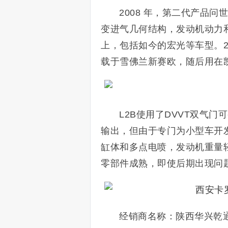
2008 年，第二代产品问
变进气几何结构，发动机动力
上，包括如今的宏光等车型。20
载于雪佛兰新赛欧，随后用在
L2B使用了DVVT双气
输出，但由于专门为小型车开
缸体和多点电喷，发动机重量
零部件成熟，即使后期出现问
经销商名称：陕西华兴乾