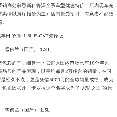
经销商
处获悉新科鲁泽全系
车型
优惠特价，店内现车充
优惠请以展厅报价为主）店内接受预订。有意者不妨致
息。
奇色彩的车，细算一下它进入国内市场已有18个年头
高品质的产品表现，以平均每月2万多台的销量，在国
谓是经久不衰，更是凭借5000万的全球销量成绩，成为
，也正因如此，卡罗拉这个名字成为了“家轿之王”的代