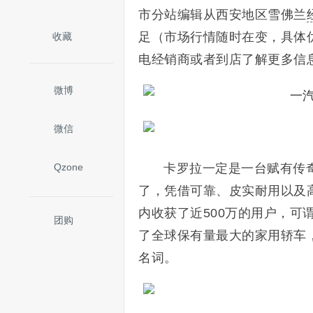
市分站编辑从西安地区雪佛兰
足（市场行情随时在变，具体
收藏
电经销商或者到店了解更多信
微博
微信
Qzone
卡罗拉一定是一台赋有传
了，凭借可靠、皮实耐用以及
内收获了近500万的用户，可
团购
了全球保有量最大的家用轿车
名词。