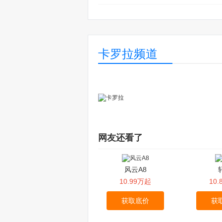
卡罗拉频道
网友还看了
风云A8
10.99万起
10
获取底价
获