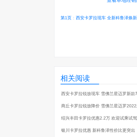
查看本地经销
第1页
:
西安卡罗拉现车 全新科鲁泽焕
相关阅读
·
西安卡罗拉锐放现车 雪佛兰星迈罗新款
·
商丘卡罗拉锐放降价 雪佛兰星迈罗202
·
绍兴丰田卡罗拉优惠2.2万 欢迎试乘试驾
·
银川卡罗拉优惠 新科鲁泽性价比更突出