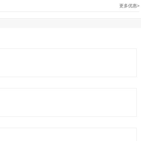
更多优惠>