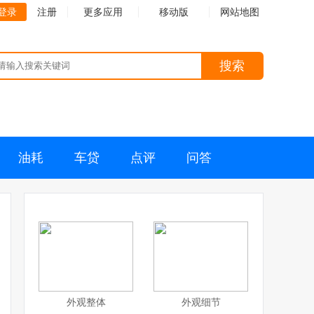
登录
注册
更多应用
移动版
网站地图
搜索
油耗
车贷
点评
问答
外观整体
外观细节