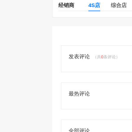
经销商
4S店
综合店
发表评论
（共
0
条评论）
最热评论
全部评论