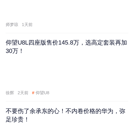
师梦琼
1天前
仰望U8L四座版售价145.8万，选高定套装再加
30万！
徐辉
2天前
#
仰望U8
不要伤了余承东的心！不内卷价格的华为，弥
足珍贵！