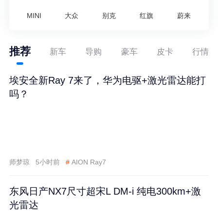
MINI
大众
别克
红旗
蔚来
推荐
新车
导购
豪车
皮卡
行情
埃安全新Ray 7来了，华为电驱+激光雷达能打
吗？
师梦琼
5小时前
#
AION Ray7
东风日产NX7尺寸超宋L DM-i 纯电300km+激
光雷达