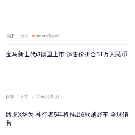
高娜
1天前
#
smart精灵#1
宝马新世代i3德国上市 起售价折合51万人民币
徐辉
1天前
#
宝马i3(进口)
路虎X华为 神行者5年将推出6款越野车 全球销
售