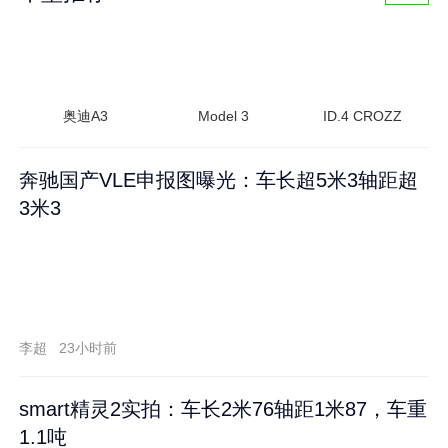
奥迪A3
Model 3
ID.4 CROZZ
奔驰国产VLE申报图曝光：车长超5米3轴距超
3米3
李超
23小时前
smart精灵2实拍：车长2米76轴距1米87，车重
1.1吨