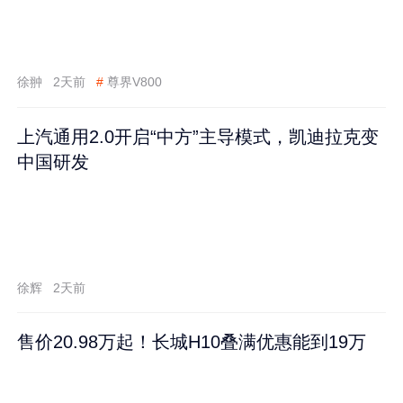
徐翀
2天前
#
尊界V800
上汽通用2.0开启“中方”主导模式，凯迪拉克变
中国研发
徐辉
2天前
售价20.98万起！长城H10叠满优惠能到19万