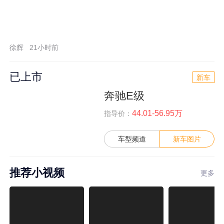
徐辉
21小时前
已上市
新车
奔驰E级
44.01-56.95万
指导价：
车型频道
新车图片
推荐小视频
更多