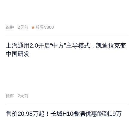
徐翀
2天前
#
尊界V800
上汽通用2.0开启“中方”主导模式，凯迪拉克变
中国研发
徐辉
2天前
售价20.98万起！长城H10叠满优惠能到19万