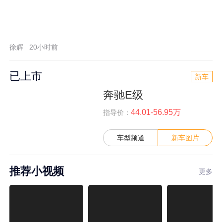
徐辉
20小时前
已上市
新车
奔驰E级
44.01-56.95万
指导价：
车型频道
新车图片
推荐小视频
更多