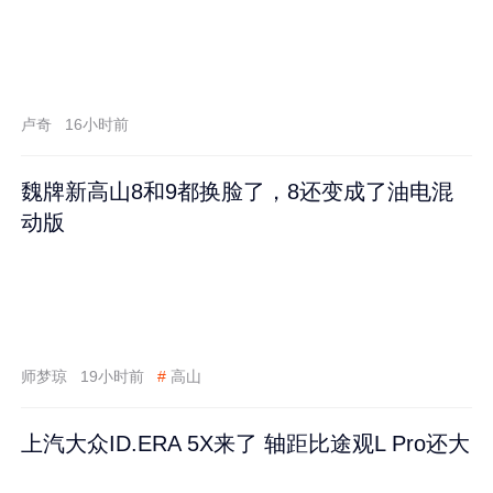
卢奇
16小时前
魏牌新高山8和9都换脸了，8还变成了油电混
动版
师梦琼
19小时前
#
高山
上汽大众ID.ERA 5X来了 轴距比途观L Pro还大