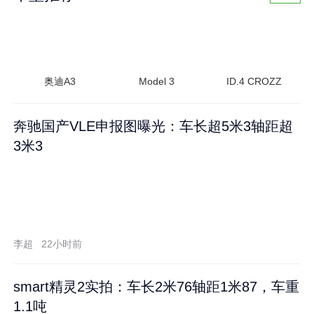
奥迪A3
Model 3
ID.4 CROZZ
奔驰国产VLE申报图曝光：车长超5米3轴距超
3米3
李超
22小时前
smart精灵2实拍：车长2米76轴距1米87，车重
1.1吨