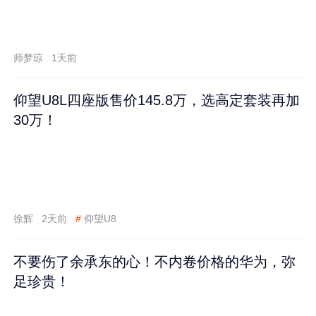
师梦琼
1天前
仰望U8L四座版售价145.8万，选高定套装再加
30万！
徐辉
2天前
#
仰望U8
不要伤了余承东的心！不内卷价格的华为，弥
足珍贵！