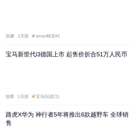
高娜
1天前
#
smart精灵#1
宝马新世代i3德国上市 起售价折合51万人民币
徐辉
1天前
#
宝马i3(进口)
路虎X华为 神行者5年将推出6款越野车 全球销
售