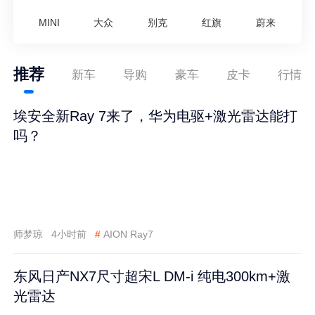
MINI
大众
别克
红旗
蔚来
推荐
新车
导购
豪车
皮卡
行情
埃安全新Ray 7来了，华为电驱+激光雷达能打
吗？
师梦琼
4小时前
#
AION Ray7
东风日产NX7尺寸超宋L DM-i 纯电300km+激
光雷达