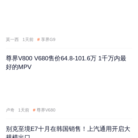
莫一西
1天前
#
享界G9
尊界V800 V680售价64.8-101.6万 1千万内最
好的MPV
卢奇
1天前
#
尊界V680
别克至境E7十月在韩国销售！上汽通用开启大
规模出口