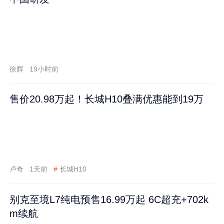
徐辉
19小时前
售价20.98万起！长城H10叠满优惠能到19万
卢奇
1天前
#
长城H10
别克至境L7纯电预售16.99万起 6C超充+702k
m续航