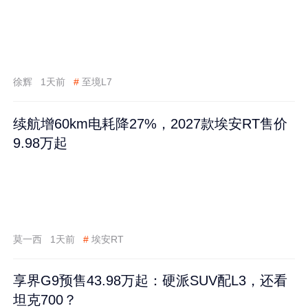
徐辉
1天前
#
至境L7
续航增60km电耗降27%，2027款埃安RT售价
9.98万起
莫一西
1天前
#
埃安RT
享界G9预售43.98万起：硬派SUV配L3，还看
坦克700？