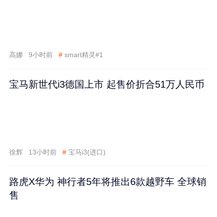
高娜
9小时前
#
smart精灵#1
宝马新世代i3德国上市 起售价折合51万人民币
徐辉
13小时前
#
宝马i3(进口)
路虎X华为 神行者5年将推出6款越野车 全球销
售