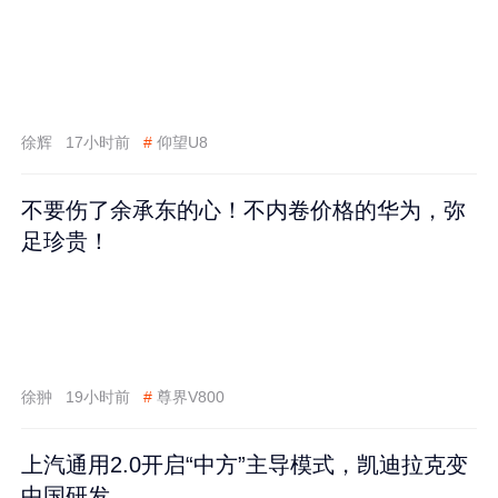
徐辉
17小时前
#
仰望U8
不要伤了余承东的心！不内卷价格的华为，弥
足珍贵！
徐翀
19小时前
#
尊界V800
上汽通用2.0开启“中方”主导模式，凯迪拉克变
中国研发