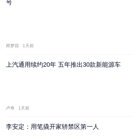
号
师梦琼
1天前
上汽通用续约20年 五年推出30款新能源车
卢奇
1天前
李安定：用笔撬开家轿禁区第一人