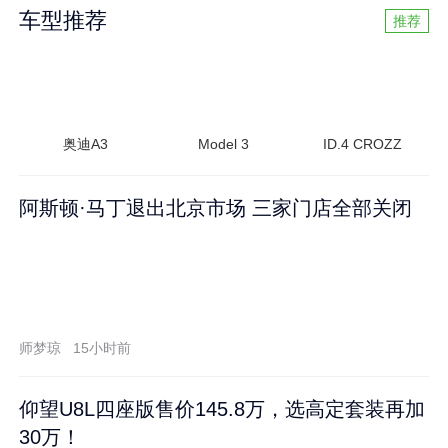
车型推荐
推荐
奥迪A3
Model 3
ID.4 CROZZ
阿斯顿·马丁退出北京市场 三家门店全部关闭
师梦琼
15小时前
仰望U8L四座版售价145.8万，选高定套装再加
30万！