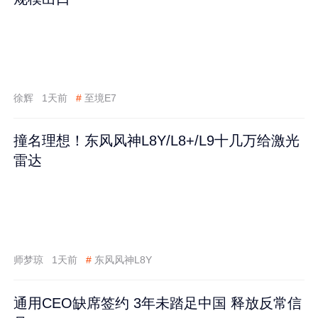
徐辉
1天前
#
至境E7
撞名理想！东风风神L8Y/L8+/L9十几万给激光
雷达
师梦琼
1天前
#
东风风神L8Y
通用CEO缺席签约 3年未踏足中国 释放反常信