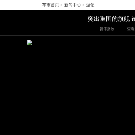
车市首页
新闻中心
游记
>
>
突出重围的旗舰 
暂停播放
|
查看