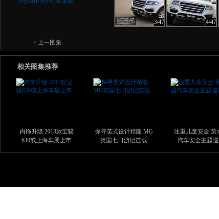
3/47
4/47
< 上一图集
相关图集推荐
内饰升级 2013款宝骏
探寻英式设计精髓 MG
注重儿童安全 第
630或上海车展上市
英国七日游记连载
汽车安全主题巡