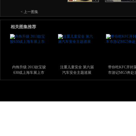
< 上一图集
相关图集推荐
内饰升级 2013款宝骏
注重儿童安全 第六届
带你吃KFC开封菜
630或上海车展上市
汽车安全主题巡展
市游记MG5奔赴